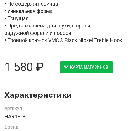
• Не содержит свинца
• Уникальная форма
• Тонущая
• Предназначена для щуки, форели,
радужной форели и лосося
• Тройной крючок VMC® Black Nickel Treble Hook
1 580
₽
КАРТА МАГАЗИНОВ
Характеристики
Артикул
HAR18-BLI
Бренд