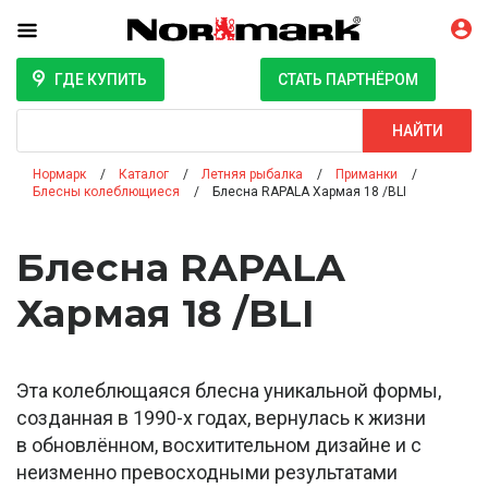
ГДЕ КУПИТЬ
СТАТЬ ПАРТНЁРОМ
Поиск
НАЙТИ
Нормарк
Каталог
Летняя рыбалка
Приманки
Блесны колеблющиеся
Блесна RAPALA Хармая 18 /BLI
Блесна RAPALA
Хармая 18 /BLI
Эта колеблющаяся блесна уникальной формы,
созданная в 1990-х годах, вернулась к жизни
в обновлённом, восхитительном дизайне и с
неизменно превосходными результатами