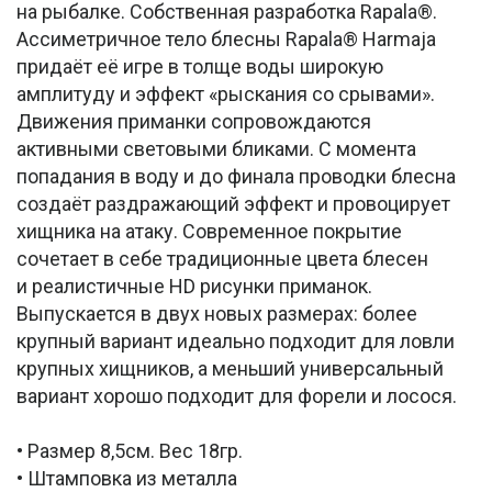
на рыбалке. Собственная разработка Rapala®.
Ассиметричное тело блесны Rapala® Harmaja
придаёт её игре в толще воды широкую
амплитуду и эффект «рыскания со срывами».
Движения приманки сопровождаются
активными световыми бликами. С момента
попадания в воду и до финала проводки блесна
создаёт раздражающий эффект и провоцирует
хищника на атаку. Современное покрытие
сочетает в себе традиционные цвета блесен
и реалистичные HD рисунки приманок.
Выпускается в двух новых размерах: более
крупный вариант идеально подходит для ловли
крупных хищников, а меньший универсальный
вариант хорошо подходит для форели и лосося.
• Размер 8,5см. Вес 18гр.
• Штамповка из металла