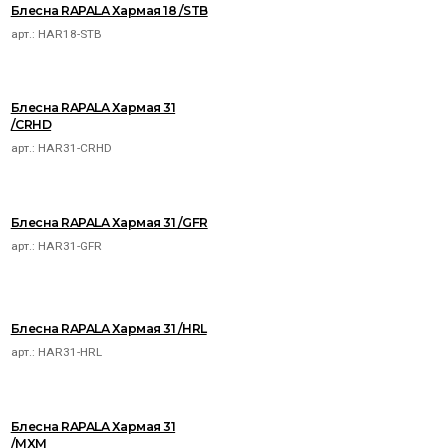
Блесна RAPALA Хармая 18 /STB
арт.:
HAR18-STB
Блесна RAPALA Хармая 31
/CRHD
арт.:
HAR31-CRHD
Блесна RAPALA Хармая 31 /GFR
арт.:
HAR31-GFR
Блесна RAPALA Хармая 31 /HRL
арт.:
HAR31-HRL
Блесна RAPALA Хармая 31
/MXM