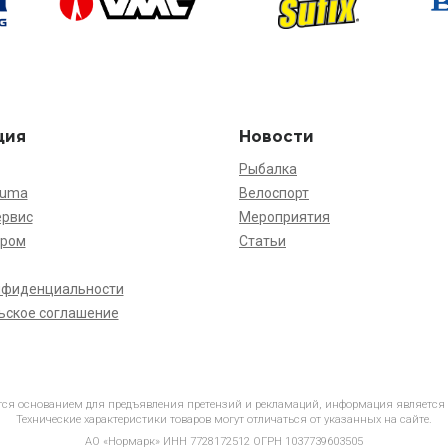
ция
Новости
Рыбалка
kuma
Велоспорт
ервис
Мероприятия
ёром
Статьи
нфиденциальности
ьское соглашение
ется основанием для предъявления претензий и рекламаций, информация является
Технические характеристики товаров могут отличаться от указанных на сайте.
АО «Нормарк» ИНН 7728172512 ОГРН 1037739603505