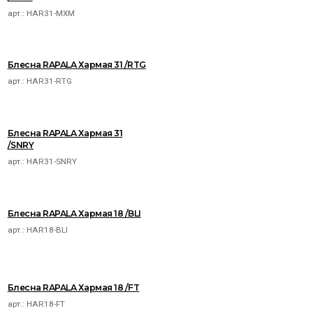
арт.:
HAR31-MXM
Блесна RAPALA Хармая 31 /RTG
арт.:
HAR31-RTG
Блесна RAPALA Хармая 31
/SNRY
арт.:
HAR31-SNRY
Блесна RAPALA Хармая 18 /BLI
арт.:
HAR18-BLI
Блесна RAPALA Хармая 18 /FT
арт.:
HAR18-FT