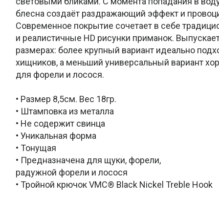
световыми бликами. С момента попадания в воду
блесна создаёт раздражающий эффект и провоцир
Современное покрытие сочетает в себе традици
и реалистичные HD рисунки приманок. Выпускает
размерах: более крупный вариант идеально подх
хищников, а меньший универсальный вариант хо
для форели и лосося.
• Размер 8,5см. Вес 18гр.
• Штамповка из металла
• Не содержит свинца
• Уникальная форма
• Тонущая
• Предназначена для щуки, форели,
радужной форели и лосося
• Тройной крючок VMC® Black Nickel Treble Hook