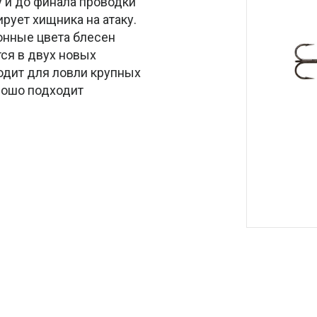
 и до финала проводки
ует хищника на атаку.
онные цвета блесен
ся в двух новых
одит для ловли крупных
рошо подходит