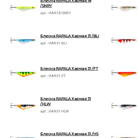
Блесна RAPALA Хармая 18
/SNRY
арт.:
HAR18-SNRY
Блесна RAPALA Хармая 31 /BLI
арт.:
HAR31-BLI
Блесна RAPALA Хармая 31 /FT
арт.:
HAR31-FT
Блесна RAPALA Хармая 31
/HLW
арт.:
HAR31-HLW
Блесна RAPALA Хармая 31 /HS