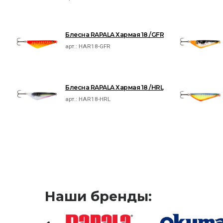
Блесна RAPALA Хармая 18 /GFR
арт.:
HAR18-GFR
Блесна RAPALA Хармая 18 /HRL
арт.:
HAR18-HRL
Наши бренды: