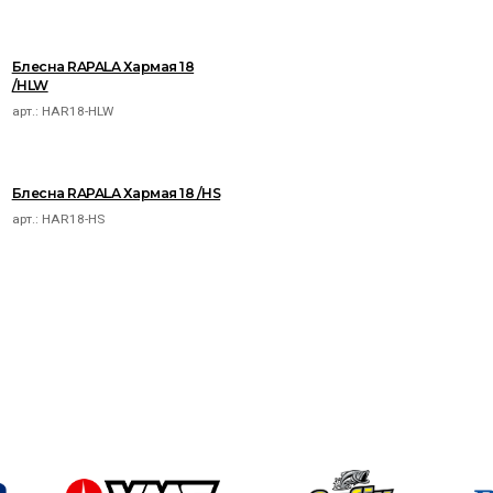
Блесна RAPALA Хармая 18
/HLW
арт.:
HAR18-HLW
Блесна RAPALA Хармая 18 /HS
арт.:
HAR18-HS