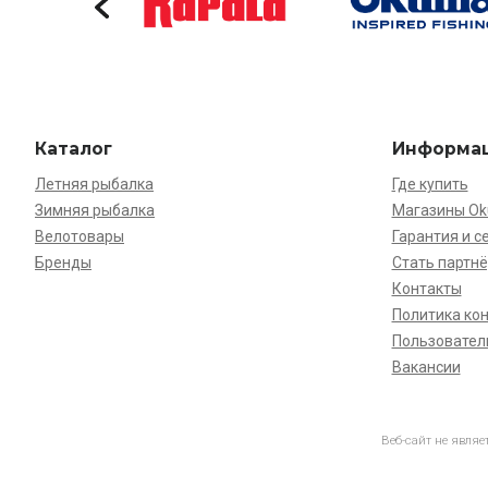
Каталог
Информа
Летняя рыбалка
Где купить
Зимняя рыбалка
Магазины O
Велотовары
Гарантия и с
Бренды
Стать партн
Контакты
Политика ко
Пользовател
Вакансии
Веб-сайт не явля