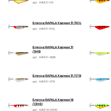
арт.:
HAR31-HS
Блесна RAPALA Хармая 31 /ROL
арт.:
HAR31-ROL
Блесна RAPALA Хармая 31
/SMB
арт.:
HAR31-SMB
Блесна RAPALA Хармая 31 /STB
арт.:
HAR31-STB
Блесна RAPALA Хармая 18
/CRHD
арт.:
HAR18-CRHD