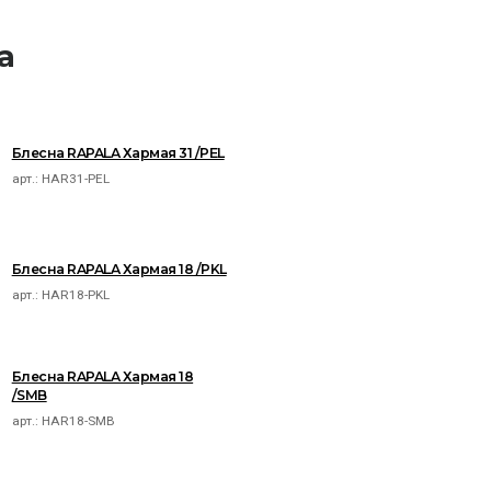
a
Блесна RAPALA Хармая 31 /PEL
арт.:
HAR31-PEL
Блесна RAPALA Хармая 18 /PKL
арт.:
HAR18-PKL
Блесна RAPALA Хармая 18
/SMB
арт.:
HAR18-SMB