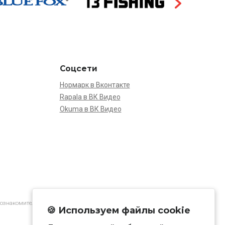
Соцсети
Нормарк в Вконтакте
Rapala в ВК Видео
Okuma в ВК Видео
 ознакомительной.
🍪 Используем файлы cookie