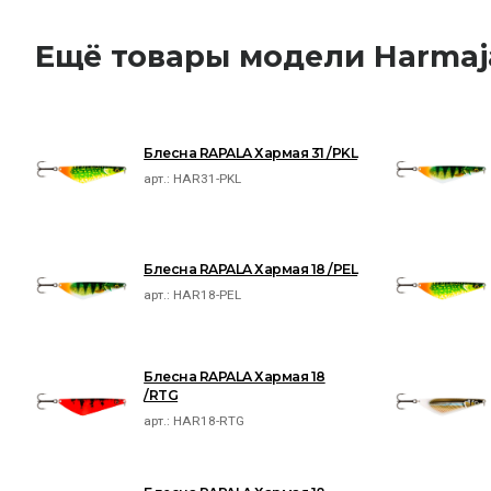
Ещё товары модели Harmaj
Блесна RAPALA Хармая 31 /PKL
арт.:
HAR31-PKL
Блесна RAPALA Хармая 18 /PEL
арт.:
HAR18-PEL
Блесна RAPALA Хармая 18
/RTG
арт.:
HAR18-RTG