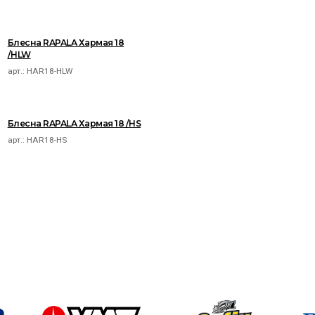
Блесна RAPALA Хармая 18
/HLW
арт.:
HAR18-HLW
Блесна RAPALA Хармая 18 /HS
арт.:
HAR18-HS