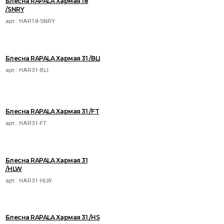
Блесна RAPALA Хармая 18
/SNRY
арт.:
HAR18-SNRY
Блесна RAPALA Хармая 31 /BLI
арт.:
HAR31-BLI
Блесна RAPALA Хармая 31 /FT
арт.:
HAR31-FT
Блесна RAPALA Хармая 31
/HLW
арт.:
HAR31-HLW
Блесна RAPALA Хармая 31 /HS