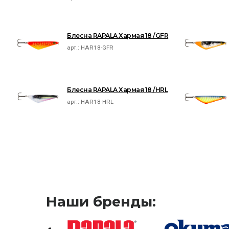
Блесна RAPALA Хармая 18 /GFR
арт.:
HAR18-GFR
Блесна RAPALA Хармая 18 /HRL
арт.:
HAR18-HRL
Наши бренды: