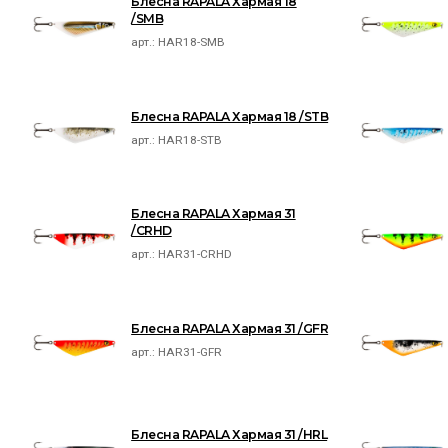
Блесна RAPALA Хармая 18
/SMB
арт.:
HAR18-SMB
Блесна RAPALA Хармая 18 /STB
арт.:
HAR18-STB
Блесна RAPALA Хармая 31
/CRHD
арт.:
HAR31-CRHD
Блесна RAPALA Хармая 31 /GFR
арт.:
HAR31-GFR
Блесна RAPALA Хармая 31 /HRL