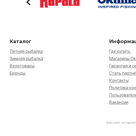
Каталог
Информа
Летняя рыбалка
Где купить
Зимняя рыбалка
Магазины O
Велотовары
Гарантия и с
Бренды
Стать партн
Контакты
Политика ко
Пользовател
Вакансии
Веб-сайт не явля