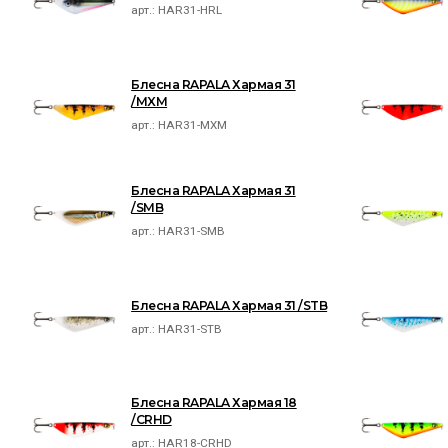
арт.:
HAR31-HRL
Блесна RAPALA Хармая 31
/MXM
арт.:
HAR31-MXM
Блесна RAPALA Хармая 31
/SMB
арт.:
HAR31-SMB
Блесна RAPALA Хармая 31 /STB
арт.:
HAR31-STB
Блесна RAPALA Хармая 18
/CRHD
арт.:
HAR18-CRHD