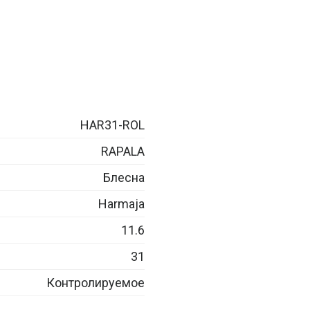
HAR31-ROL
RAPALA
Блесна
Harmaja
11.6
31
Контролируемое