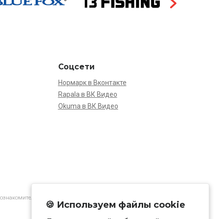
Соцсети
Нормарк в Вконтакте
Rapala в ВК Видео
Okuma в ВК Видео
 ознакомительной.
🍪 Используем файлы cookie