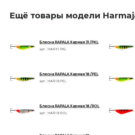
Ещё товары модели Harmaj
Блесна RAPALA Хармая 31 /PKL
арт.:
HAR31-PKL
Блесна RAPALA Хармая 18 /PEL
арт.:
HAR18-PEL
Блесна RAPALA Хармая 18 /ROL
арт.:
HAR18-ROL