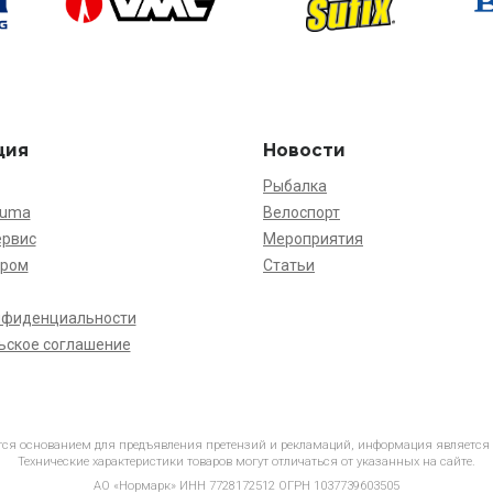
ция
Новости
Рыбалка
kuma
Велоспорт
ервис
Мероприятия
ёром
Статьи
нфиденциальности
ьское соглашение
ется основанием для предъявления претензий и рекламаций, информация является
Технические характеристики товаров могут отличаться от указанных на сайте.
АО «Нормарк» ИНН 7728172512 ОГРН 1037739603505