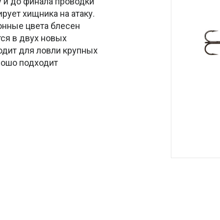
 и до финала проводки
ует хищника на атаку.
онные цвета блесен
ся в двух новых
одит для ловли крупных
рошо подходит