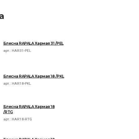
a
Блесна RAPALA Хармая 31 /PEL
арт.:
HAR31-PEL
Блесна RAPALA Хармая 18 /PKL
арт.:
HAR18-PKL
Блесна RAPALA Хармая 18
/RTG
арт.:
HAR18-RTG