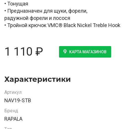
• Тонущая
• Предназначен для щуки, форели,
радужной форели и лосося
• Тройной крючок VMC® Black Nickel Treble Hook
1 110
₽
КАРТА МАГАЗИНОВ
Характеристики
Артикул
NAV19-STB
Бренд
RAPALA