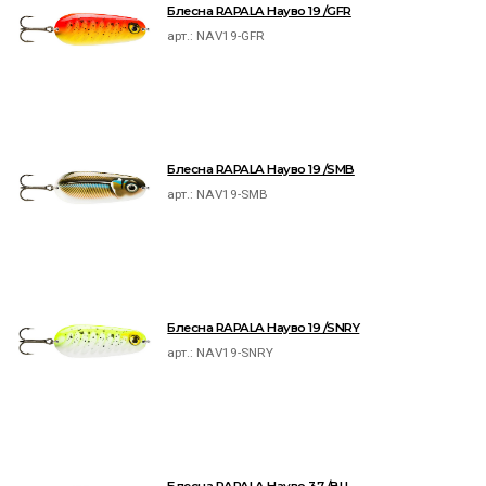
Блесна RAPALA Науво 19 /GFR
арт.:
NAV19-GFR
Блесна RAPALA Науво 19 /SMB
арт.:
NAV19-SMB
Блесна RAPALA Науво 19 /SNRY
арт.:
NAV19-SNRY
Блесна RAPALA Науво 37 /BLI