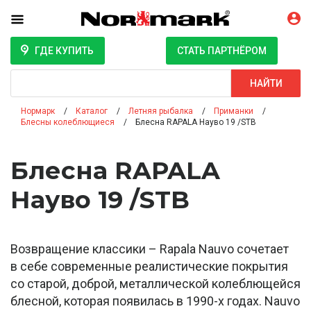
ГДЕ КУПИТЬ
СТАТЬ ПАРТНЁРОМ
Поиск
НАЙТИ
Нормарк
Каталог
Летняя рыбалка
Приманки
Блесны колеблющиеся
Блесна RAPALA Науво 19 /STB
Блесна RAPALA
Науво 19 /STB
Возвращение классики – Rapala Nauvo сочетает
в себе современные реалистические покрытия
со старой, доброй, металлической колеблющейся
блесной, которая появилась в 1990-х годах. Nauvo