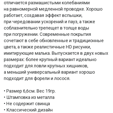
отличается размашистыми колебаниями
на равномерной медленной проводке. Хорошо
работает, создавая эффект вспышки,
при чередовании ускорений и пауз, а также
соблазнительно трепещет в толще воды
при погружении. Современные покрытия
сочетают в себе обновленные и традиционные
цвета, а также реалистичные HD рисунки,
имитирующие малька. Выпускается в двух новых
размерах: более крупный вариант идеально
подходит для ловли крупных хищников,
а меньший универсальный вариант хорошо
подходит для форели и лосося.
• Размер 6,6см. Вес 19гр.
• Штамповка из металла
• Не содержит свинца
• Классический дизайн