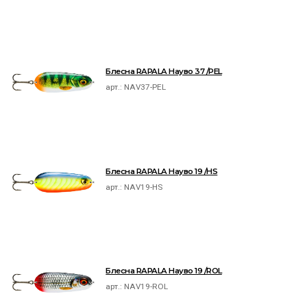
Блесна RAPALA Науво 37 /PEL
арт.:
NAV37-PEL
Блесна RAPALA Науво 19 /HS
арт.:
NAV19-HS
Блесна RAPALA Науво 19 /ROL
арт.:
NAV19-ROL