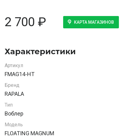
2 700
₽
КАРТА МАГАЗИНОВ
Характеристики
Артикул
FMAG14-HT
Бренд
RAPALA
Тип
Воблер
Модель
FLOATING MAGNUM