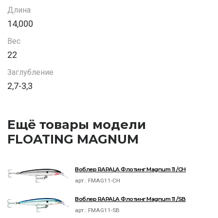
Длина
14,000
Вес
22
Заглубление
2,7-3,3
Ещё товары модели
FLOATING MAGNUM
Воблер RAPALA Флотинг Magnum 11 /CH
арт.:
FMAG11-CH
Воблер RAPALA Флотинг Magnum 11 /SB
арт.:
FMAG11-SB