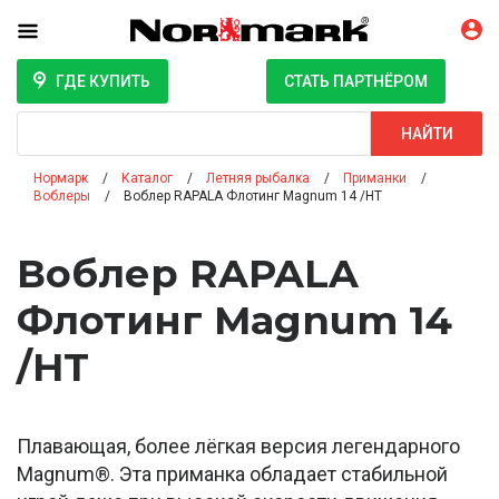
ГДЕ КУПИТЬ
СТАТЬ ПАРТНЁРОМ
Поиск
НАЙТИ
Нормарк
Каталог
Летняя рыбалка
Приманки
Воблеры
Воблер RAPALA Флотинг Magnum 14 /HT
Воблер RAPALA
Флотинг Magnum 14
/HT
Плавающая, более лёгкая версия легендарного
Magnum®. Эта приманка обладает стабильной