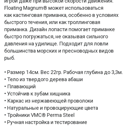
игрой даже при высокой скорости движения.
Floating Magnum® может использоваться
как кастинговая приманка, особенно в условиях
быстрого течения, или как троллинговая
приманка. Дизайн лопасти помогает приманке
быстро погружаться, не оказывая сильного
давления на удилище. Подходит для ловли
большинства морских и пресноводных видов
рыб.
• Размер 14см. Вес 22гр. Рабочая глубина до 3,3м.
• Тело из твердого дерева абаши
• Плавающий
• Устойчив к зубам хищника
• Каркас из нержавеющей проволоки
• Натуральные и провоцирующие цвета
• Тройники VMC® Perma Steel
• Ручная настройка и тестирование