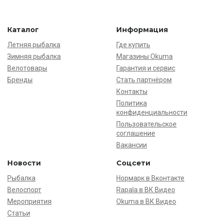
Каталог
Информация
Летняя рыбалка
Где купить
Зимняя рыбалка
Магазины Okuma
Велотовары
Гарантия и сервис
Бренды
Стать партнёром
Контакты
Политика
конфиденциальности
Пользовательское
соглашение
Вакансии
Новости
Соцсети
Рыбалка
Нормарк в Вконтакте
Велоспорт
Rapala в ВК Видео
Мероприятия
Okuma в ВК Видео
Статьи