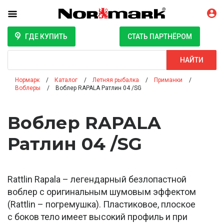
ГДЕ КУПИТЬ
СТАТЬ ПАРТНЁРОМ
Поиск
НАЙТИ
Нормарк
Каталог
Летняя рыбалка
Приманки
Воблеры
Воблер RAPALA Ратлин 04 /SG
Воблер RAPALA
Ратлин 04 /SG
Rattlin Rapala – легендарный безлопастной
воблер с оригинальным шумовым эффектом
(Rattlin – погремушка). Пластиковое, плоское
с боков тело имеет высокий профиль и при