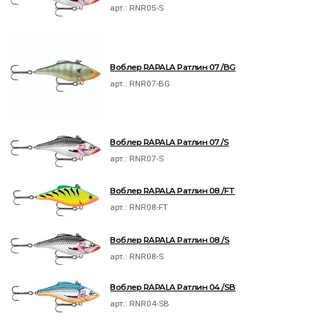
арт.:
RNR05-S
Воблер RAPALA Ратлин 07 /BG
арт.:
RNR07-BG
Воблер RAPALA Ратлин 07 /S
арт.:
RNR07-S
Воблер RAPALA Ратлин 08 /FT
арт.:
RNR08-FT
Воблер RAPALA Ратлин 08 /S
арт.:
RNR08-S
Воблер RAPALA Ратлин 04 /SB
арт.:
RNR04-SB