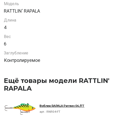
Модель
RATTLIN' RAPALA
Длина
4
Вес
6
Заглубление
Контролируемое
Ещё товары модели RATTLIN'
RAPALA
Воблер RAPALA Ратлин 04 /FT
арт.:
RNR04-FT