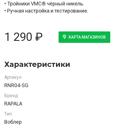
• Тройники VMC® чёрный никель.
• Ручная настройка и тестирование.
1 290
₽
КАРТА МАГАЗИНОВ
Характеристики
Артикул
RNR04-SG
Бренд
RAPALA
Тип
Воблер