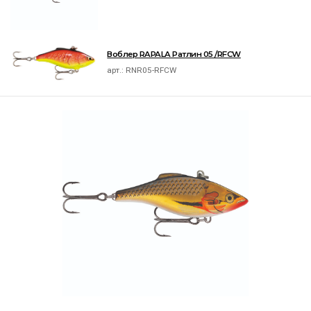
Воблер RAPALA Ратлин 05 /RFCW
арт.:
RNR05-RFCW