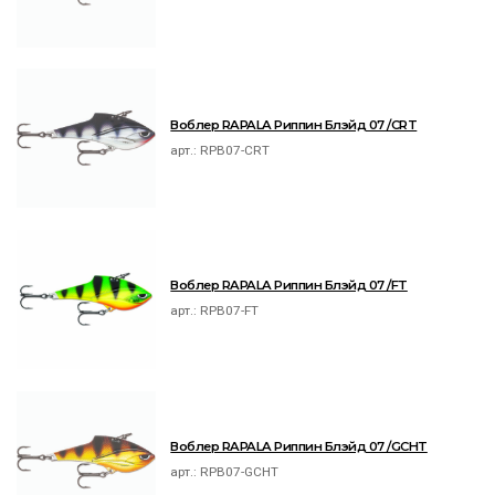
Воблер RAPALA Риппин Блэйд 07 /CRT
арт.:
RPB07-CRT
Воблер RAPALA Риппин Блэйд 07 /FT
арт.:
RPB07-FT
Воблер RAPALA Риппин Блэйд 07 /GCHT
арт.:
RPB07-GCHT