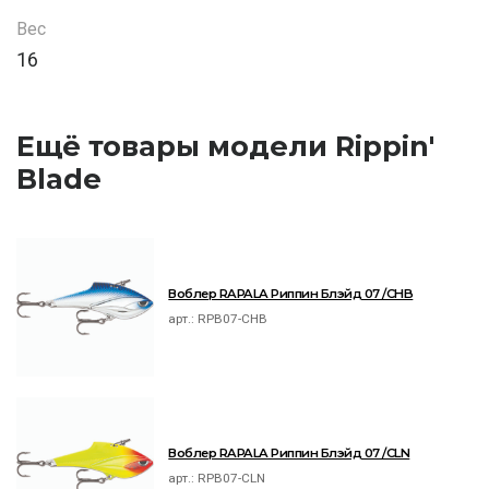
Вес
16
Ещё товары модели Rippin'
Blade
Воблер RAPALA Риппин Блэйд 07 /CHB
арт.:
RPB07-CHB
Воблер RAPALA Риппин Блэйд 07 /CLN
арт.:
RPB07-CLN