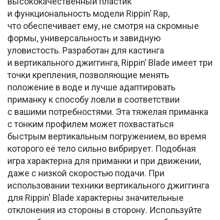
высококачественный пластик
и функциональность модели Rippin’ Rap,
что обеспечивает ему, не смотря на скромные
формы, универсальность и завидную
уловистость. Разработан для кастинга
и вертикального джиггинга, Rippin’ Blade имеет три
точки крепления, позволяющие менять
положение в воде и лучше адаптировать
приманку к способу ловли в соответствии
с вашими потребностями. Эта тяжелая приманка
с тонким профилем может похвастаться
быстрым вертикальным погружением, во время
которого её тело сильно вибрирует. Подобная
игра характерна для приманки и при движении,
даже с низкой скоростью подачи. При
использовании техники вертикального джиггинга
для Rippin' Blade характерны значительные
отклонения из стороны в сторону. Используйте