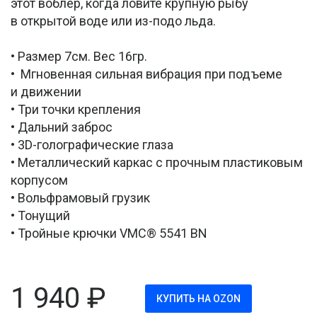
этот воблер, когда ловите крупную рыбу
в открытой воде или из-подо льда.
• Размер 7см. Вес 16гр.
• Мгновенная сильная вибрация при подъеме
и движении
• Три точки крепления
• Дальний заброс
• 3D-голографические глаза
• Металлический каркас с прочным пластиковым
корпусом
• Вольфрамовый грузик
• Тонущий
• Тройные крючки VMC® 5541 BN
1 940
₽
КУПИТЬ НА OZON