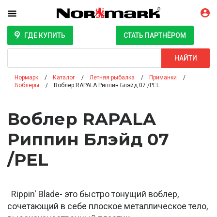
ГДЕ КУПИТЬ
СТАТЬ ПАРТНЁРОМ
Поиск
НАЙТИ
Нормарк
Каталог
Летняя рыбалка
Приманки
Воблеры
Воблер RAPALA Риппин Блэйд 07 /PEL
Воблер RAPALA
Риппин Блэйд 07
/PEL
Rippin' Blade- это быстро тонущий воблер,
сочетающий в себе плоское металлическое тело,