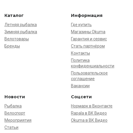
Каталог
Информация
Летняя рыбалка
Где купить
Зимняя рыбалка
Магазины Okuma
Велотовары
Гарантия и сервис
Бренды
Стать партнёром
Контакты
Политика
конфиденциальности
Пользовательское
соглашение
Вакансии
Новости
Соцсети
Рыбалка
Нормарк в Вконтакте
Велоспорт
Rapala в ВК Видео
Мероприятия
Okuma в ВК Видео
Статьи