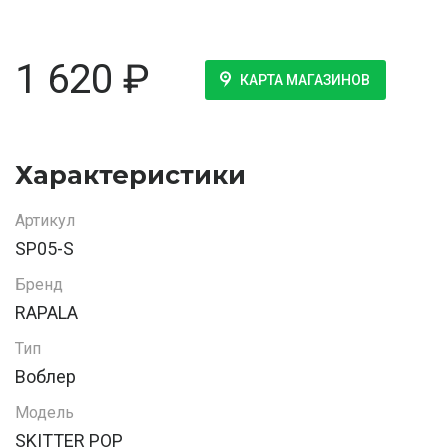
1 620
₽
КАРТА МАГАЗИНОВ
Характеристики
Артикул
SP05-S
Бренд
RAPALA
Тип
Воблер
Модель
SKITTER POP