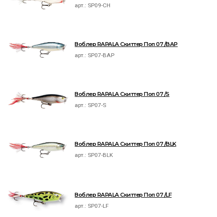
арт.:
SP09-CH
Воблер RAPALA Скиттер Поп 07 /BAP
арт.:
SP07-BAP
Воблер RAPALA Скиттер Поп 07 /S
арт.:
SP07-S
Воблер RAPALA Скиттер Поп 07 /BLK
арт.:
SP07-BLK
Воблер RAPALA Скиттер Поп 07 /LF
арт.:
SP07-LF