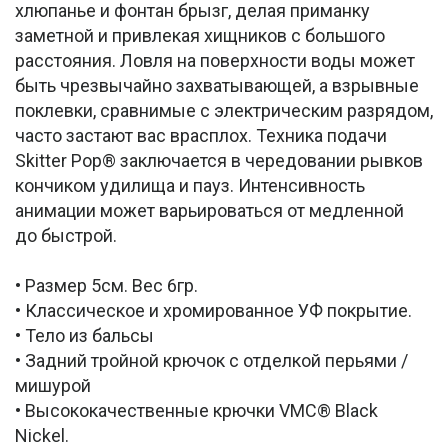
хлюпанье и фонтан брызг, делая приманку
заметной и привлекая хищников с большого
расстояния. Ловля на поверхности воды может
быть чрезвычайно захватывающей, а взрывные
поклевки, сравнимые с электрическим разрядом,
часто застают вас врасплох. Техника подачи
Skitter Pop® заключается в чередовании рывков
кончиком удилища и пауз. Интенсивность
анимации может варьироваться от медленной
до быстрой.
• Размер 5см. Вес 6гр.
• Классическое и хромированное УФ покрытие.
• Тело из бальсы
• Задний тройной крючок с отделкой перьями /
мишурой
• Высококачественные крючки VMC® Black
Nickel.