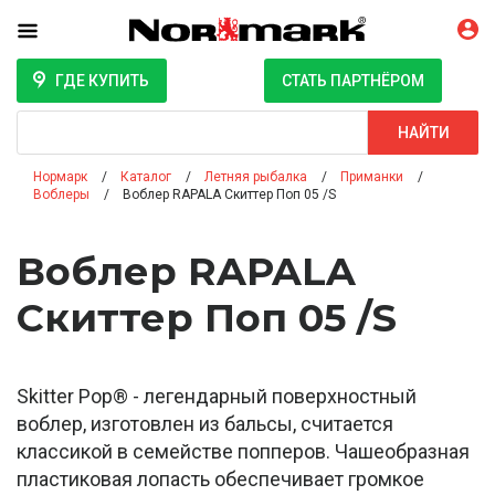
ГДЕ КУПИТЬ
СТАТЬ ПАРТНЁРОМ
Поиск
НАЙТИ
Нормарк
Каталог
Летняя рыбалка
Приманки
Воблеры
Воблер RAPALA Скиттер Поп 05 /S
Воблер RAPALA
Скиттер Поп 05 /S
Skitter Pop® - легендарный поверхностный
воблер, изготовлен из бальсы, считается
классикой в семействе попперов. Чашеобразная
пластиковая лопасть обеспечивает громкое