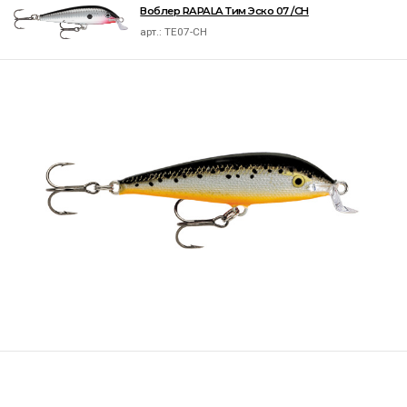
Воблер RAPALA Тим Эско 07 /CH
арт.:
TE07-CH