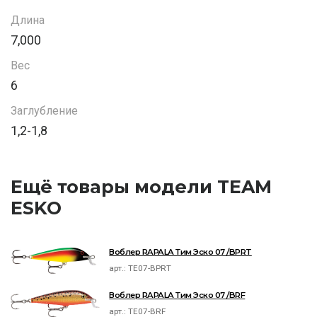
Длина
7,000
Вес
6
Заглубление
1,2-1,8
Ещё товары модели TEAM
ESKO
Воблер RAPALA Тим Эско 07 /BPRT
арт.:
TE07-BPRT
Воблер RAPALA Тим Эско 07 /BRF
арт.:
TE07-BRF