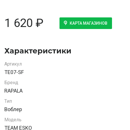
1 620
₽
КАРТА МАГАЗИНОВ
Характеристики
Артикул
TE07-SF
Бренд
RAPALA
Тип
Воблер
Модель
TEAM ESKO