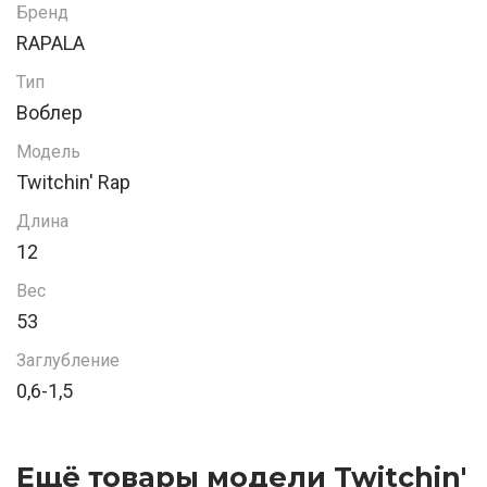
Бренд
RAPALA
Тип
Воблер
Модель
Twitchin' Rap
Длина
12
Вес
53
Заглубление
0,6-1,5
Ещё товары модели Twitchin'