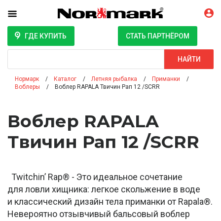
ГДЕ КУПИТЬ
СТАТЬ ПАРТНЁРОМ
Поиск
НАЙТИ
Нормарк
Каталог
Летняя рыбалка
Приманки
Воблеры
Воблер RAPALA Твичин Рап 12 /SCRR
Воблер RAPALA
Твичин Рап 12 /SCRR
Twitchin’ Rap® - Это идеальное сочетание
для ловли хищника: легкое скольжение в воде
и классический дизайн тела приманки от Rapala®.
Невероятно отзывчивый бальсовый воблер