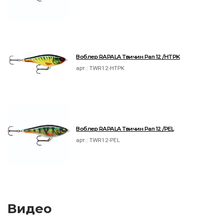
Воблер RAPALA Твичин Рап 12 /HTPK
арт.:
TWR12-HTPK
Воблер RAPALA Твичин Рап 12 /PEL
арт.:
TWR12-PEL
Видео