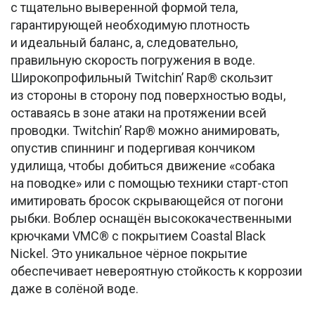
с тщательно выверенной формой тела,
гарантирующей необходимую плотность
и идеальный баланс, а, следовательно,
правильную скорость погружения в воде.
Широкопрофильный Twitchin’ Rap® скользит
из стороны в сторону под поверхностью воды,
оставаясь в зоне атаки на протяжении всей
проводки. Twitchin’ Rap® можно анимировать,
опустив спиннинг и подергивая кончиком
удилища, чтобы добиться движение «собака
на поводке» или с помощью техники старт-стоп
имитировать бросок скрывающейся от погони
рыбки. Воблер оснащён высококачественными
крючками VMC® с покрытием Coastal Black
Nickel. Это уникальное чёрное покрытие
обеспечивает невероятную стойкость к коррозии
даже в солёной воде.