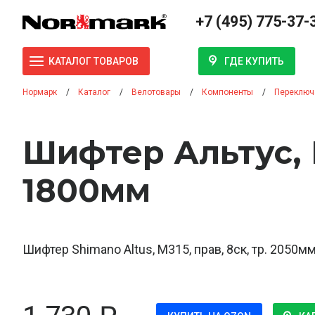
+7 (495) 775-37-
ГДЕ КУПИТЬ
КАТАЛОГ ТОВАРОВ
Нормарк
Каталог
Велотовары
Компоненты
Переключ
Шифтер Альтус, M
1800мм
Шифтер Shimano Altus, M315, прав, 8ск, тр. 2050м