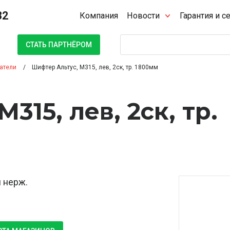
32
Компания
Новости
Гарантия и с
Поиск
СТАТЬ ПАРТНЁРОМ
атели
Шифтер Альтус, M315, лев, 2ск, тр. 1800мм
315, лев, 2ск, тр.
м нерж.