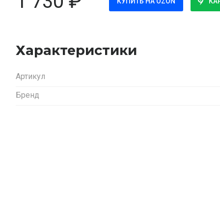
1 730
₽
КУПИТЬ НА OZON
КА
Характеристики
Артикул
Бренд