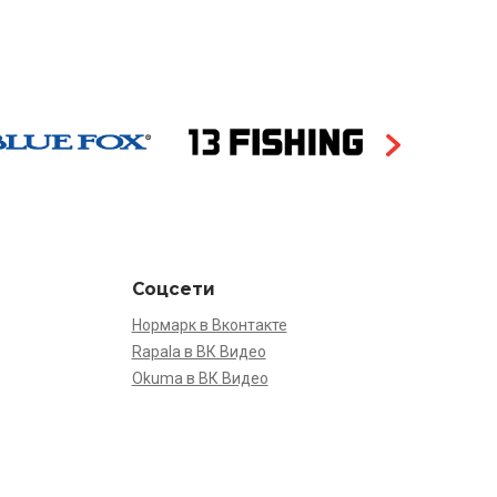
Соцсети
Нормарк в Вконтакте
Rapala в ВК Видео
Okuma в ВК Видео