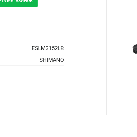
РТА МАГАЗИНОВ
ESLM3152LB
SHIMANO