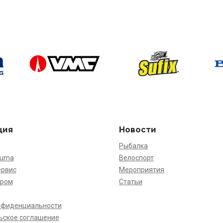
ция
Новости
Рыбалка
kuma
Велоспорт
ервис
Мероприятия
ёром
Статьи
нфиденциальности
ьское соглашение