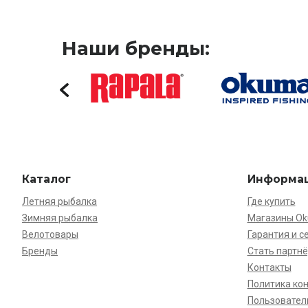
Наши бренды:
Каталог
Информа
Летняя рыбалка
Где купить
Зимняя рыбалка
Магазины O
Велотовары
Гарантия и с
Бренды
Стать партн
Контакты
Политика ко
Пользовател