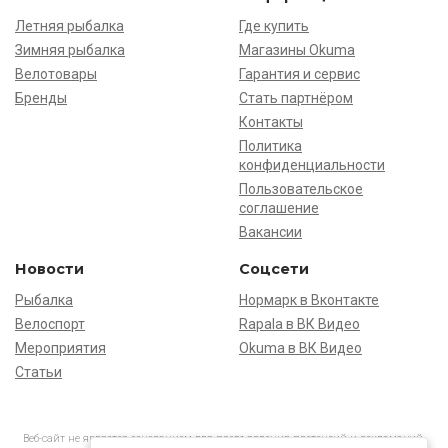
Летняя рыбалка
Где купить
Зимняя рыбалка
Магазины Okuma
Велотовары
Гарантия и сервис
Бренды
Стать партнёром
Контакты
Политика
конфиденциальности
Пользовательское
соглашение
Вакансии
Новости
Соцсети
Рыбалка
Нормарк в Вконтакте
Велоспорт
Rapala в ВК Видео
Мероприятия
Okuma в ВК Видео
Статьи
Веб-сайт не является основанием для предъявления претензий и рекламаций,