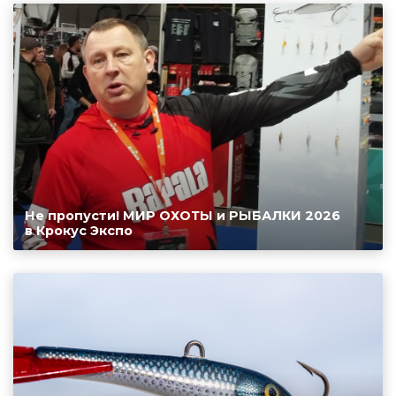
Не пропусти! МИР ОХОТЫ и РЫБАЛКИ 2026
в Крокус Экспо