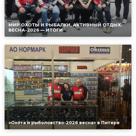
МИР ОХОТЫ И РЫБАЛКИ, АКТИВНЫЙ ОТДЫХ.
ВЕСНА-2026 — ИТОГИ
«Охота и рыболовство-2026 весна» в Питере