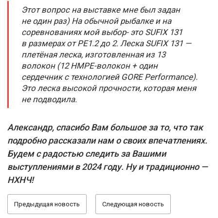
Этот вопрос на выставке мне был задан
не один раз) На обычной рыбалке и на
соревнованиях мой выбор- это SUFIX 131
в размерах от PE1.2 до 2. Леска SUFIX 131 —
плетёная леска, изготовленная из 13
волокон (12 HMPE-волокон + один
сердечник с технологией GORE Performance).
Это леска высокой прочности, которая меня
не подводила.
Александр, спасибо Вам большое за то, что так
подробно рассказали нам о своих впечатлениях.
Будем с радостью следить за Вашими
выступлениями в 2024 году. Ну и традиционно —
НХНЧ!
Предыдущая новость
Следующая новость