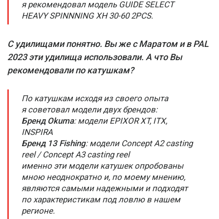
я рекомендовал модель GUIDE SELECT
HEAVY SPINNNING XH 30-60 2PCS.
С удилищами понятно. Вы же с Маратом и в PAL
2023 эти удилища использовали. А что Вы
рекомендовали по катушкам?
По катушкам исходя из своего опыта
я советовал модели двух брендов:
Бренд Okuma
: модели EPIXOR XT, ITX,
INSPIRA
Бренд 13 Fishing
: модели Concept A2 casting
reel / Concept A3 casting reel
именно эти модели катушек опробованы
мною неоднократно и, по моему мнению,
являются самыми надежными и подходят
по характеристикам под ловлю в нашем
регионе.