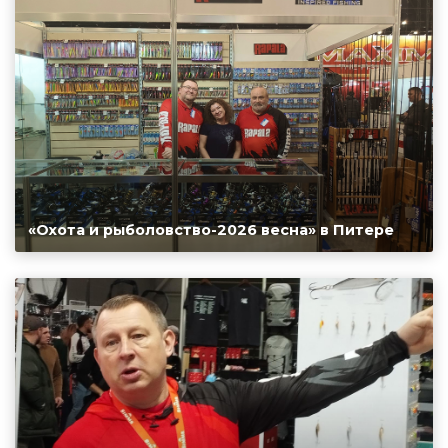
«Охота и рыболовство-2026 весна» в Питере