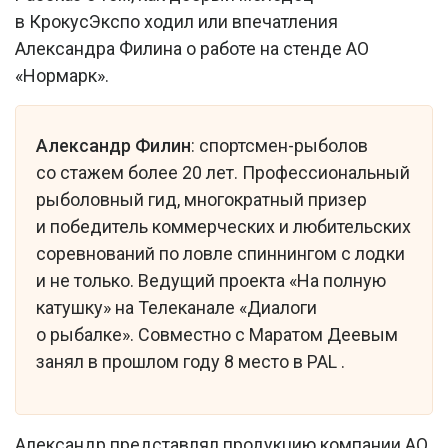
в КрокусЭкспо ходил или впечатления
Александра Филина о работе на стенде АО
«Нормарк».
Александр Филин
: спортсмен-рыболов
со стажем более 20 лет. Профессиональный
рыболовный гид, многократный призер
и победитель коммерческих и любительских
соревнований по ловле спиннингом с лодки
и не только. Ведущий проекта «На полную
катушку» на Телеканале «Диалоги
о рыбалке». Совместно с Маратом Деевым
занял в прошлом году 8 место в PAL .
Александр представлял продукцию компании АО