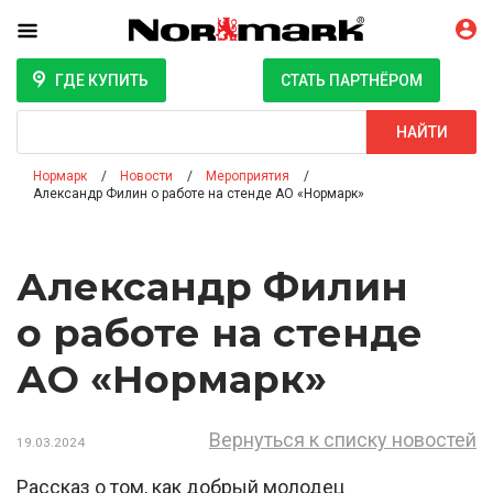
ГДЕ КУПИТЬ
СТАТЬ ПАРТНЁРОМ
Поиск
НАЙТИ
Нормарк
Новости
Мероприятия
Александр Филин о работе на стенде АО «Нормарк»
Александр Филин
о работе на стенде
АО «Нормарк»
Вернуться к списку новостей
19.03.2024
Рассказ о том, как добрый молодец