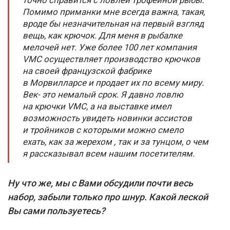
Помимо приманки мне всегда важна, такая,
вроде бы незначительная на первый взгляд
вещь, как крючок. Для меня в рыбалке
мелочей нет. Уже более 100 лет компания
VMC осуществляет производство крючков
на своей французской фабрике
в Морвилларсе и продает их по всему миру.
Век- это немалый срок. Я давно ловлю
на крючки VMC, а на выставке имел
возможность увидеть новинки ассистов
и тройников с которыми можно смело
ехать, как за жерехом , так и за тунцом, о чем
я рассказывал всем нашим посетителям.
Ну что же, мы с Вами обсудили почти весь
набор, забыли только про шнур. Какой леской
Вы сами пользуетесь?