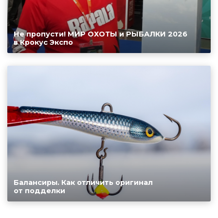
Не пропусти! МИР ОХОТЫ и РЫБАЛКИ 2026
в Крокус Экспо
Балансиры. Как отличить оригинал
от подделки