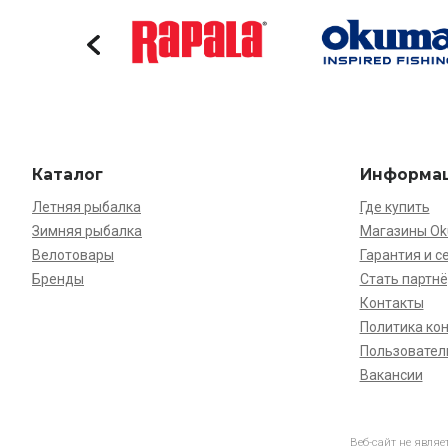
Каталог
Информа
Летняя рыбалка
Где купить
Зимняя рыбалка
Магазины O
Велотовары
Гарантия и с
Бренды
Стать партн
Контакты
Политика ко
Пользовател
Вакансии
Веб-сайт не явля