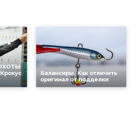
 ОХОТЫ
 Крокус
Балансиры. Как отличить
оригинал от подделки