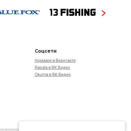
Соцсети
Нормарк в Вконтакте
Rapala в ВК Видео
Okuma в ВК Видео
 ознакомительной.