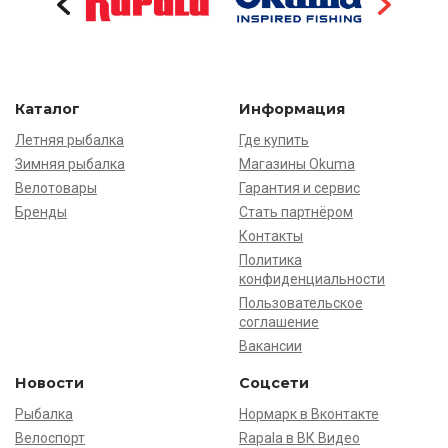
Каталог
Информация
Летняя рыбалка
Где купить
Зимняя рыбалка
Магазины Okuma
Велотовары
Гарантия и сервис
Бренды
Стать партнёром
Контакты
Политика
конфиденциальности
Пользовательское
соглашение
Вакансии
Новости
Соцсети
Рыбалка
Нормарк в Вконтакте
Велоспорт
Rapala в ВК Видео