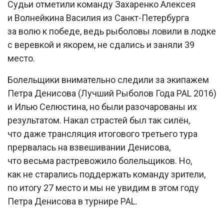
Судьи отметили команду Захаренко Алексея
и Волнейкина Василия из Санкт-Петербурга
за волю к победе, ведь рыболовы ловили в лодке
с веревкой и якорем, не сдались и заняли 39
место.
Болельщики внимательно следили за экипажем
Петра Денисова (Лучший Рыболов Года PAL 2016)
и Илью Селюстина, но были разочарованы их
результатом. Накал страстей был так силён,
что даже трансляция итогового третьего тура
прервалась на взвешивании Денисова,
что весьма растревожило болельщиков. Но,
как не старались поддержать команду зрители,
по итогу 27 место и мы не увидим в этом году
Петра Денисова в турнире PAL.