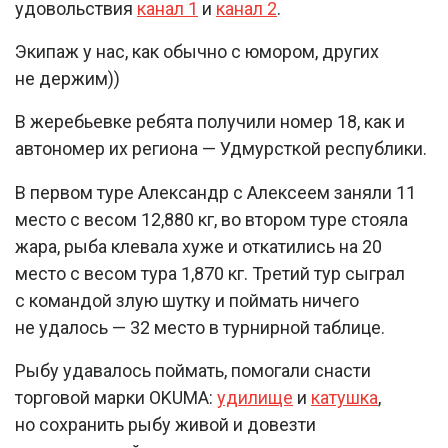
удовольствия
канал 1
и
канал 2
.
Экипаж у нас, как обычно с юмором, других
не держим))
В жеребьевке ребята получили номер 18, как и
автономер их региона — Удмурсткой республики.
В первом туре Александр с Алексеем заняли 11
место с весом 12,880 кг, во втором туре стояла
жара, рыба клевала хуже и откатились на 20
место с весом тура 1,870 кг. Третий тур сыграл
с командой злую шутку и поймать ничего
не удалось — 32 место в турнирной таблице.
Рыбу удавалось поймать, помогали снасти
торговой марки OKUMA:
удилище
и
катушка
,
но сохранить рыбу живой и довезти