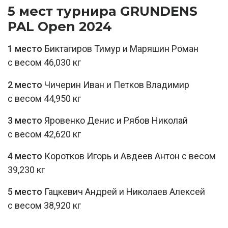
5 мест турнира GRUNDENS
PAL Open 2024
1 место
Биктагиров Тимур и Маряшин Роман
с весом 46,030 кг
2 место
Чичерин Иван и Петков Владимир
с весом 44,950 кг
3 место
Яровенко Денис и Рябов Николай
с весом 42,620 кг
4 место
Коротков Игорь и Авдеев Антон с весом
39,230 кг
5 место
Гацкевич Андрей и Николаев Алексей
с весом 38,920 кг