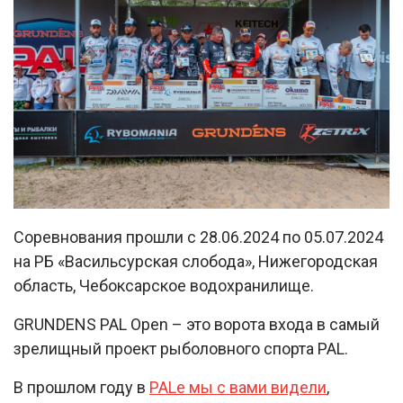
Соревнования прошли с 28.06.2024 по 05.07.2024
на РБ «Васильсурская слобода», Нижегородская
область, Чебоксарское водохранилище.
GRUNDENS PAL Open – это ворота входа в самый
зрелищный проект рыболовного спорта PAL.
В прошлом году в
PALе мы с вами видели
,