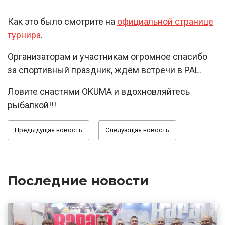
Как это было смотрите на
официальной странице
турнира
.
Организаторам и участникам огромное спасибо
за спортивный праздник, ждём встречи в PAL.
Ловите снастями OKUMA и вдохновляйтесь
рыбалкой!!!
Предыдущая новость
Следующая новость
Последние новости