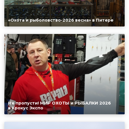
«Охота и рыболовство-2026 весна» в Питере
Не пропусти! МИР ОХОТЫ и РЫБАЛКИ 2026
в Крокус Экспо