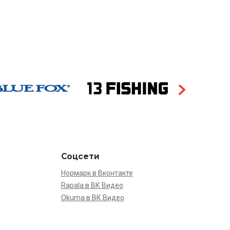
Соцсети
Нормарк в Вконтакте
Rapala в ВК Видео
Okuma в ВК Видео