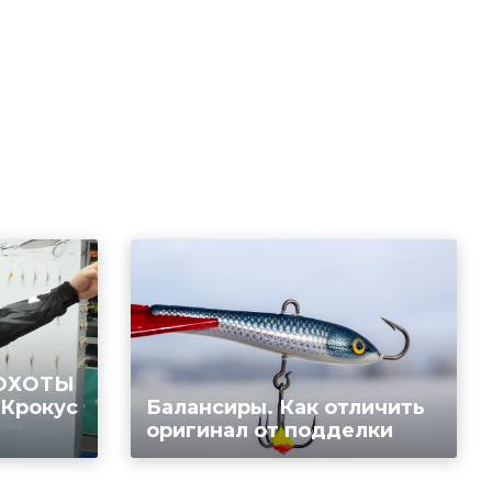
 ОХОТЫ
 Крокус
Балансиры. Как отличить
оригинал от подделки