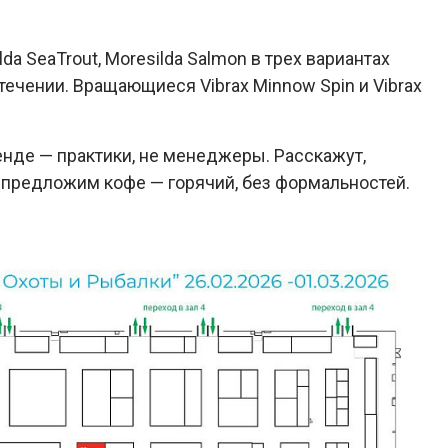
da SeaTrout, Moresilda Salmon в трех вариантах
 течении. Вращающиеся Vibrax Minnow Spin и Vibrax
енде — практики, не менеджеры. Расскажут,
о предложим кофе — горячий, без формальностей.