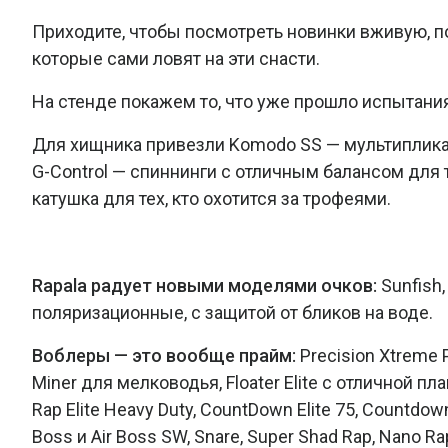
Приходите, чтобы посмотреть новинки вживую, по
которые сами ловят на эти снасти.
На стенде покажем то, что уже прошло испытания
Для хищника привезли Komodo SS — мультипликат
G-Control — спиннинги с отличным балансом для 
катушка для тех, кто охотится за трофеями.
Rapala радует новыми моделями очков:
Sunfish,
поляризационные, с защитой от бликов на воде.
Воблеры — это вообще прайм:
Precision Xtreme 
Miner для мелководья, Floater Elite с отличной пл
Rap Elite Heavy Duty, CountDown Elite 75, Countdow
Boss и Air Boss SW, Snare, Super Shad Rap, Nano 