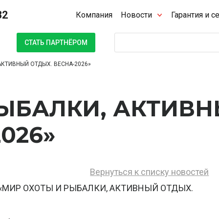
32
Компания
Новости
Гарантия и с
Поиск
СТАТЬ ПАРТНЁРОМ
АКТИВНЫЙ ОТДЫХ. ВЕСНА-2026»
РЫБАЛКИ, АКТИВ
026»
Вернуться к списку новостей
е «МИР ОХОТЫ И РЫБАЛКИ, АКТИВНЫЙ ОТДЫХ.