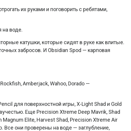
трогать их руками и поговорить с ребятами,
 на воде.
орные катушки, которые сидят в руке как влитые.
точных забросов. И Obsidian Spod — карповая
 Rockfish, Amberjack, Wahoo, Dorado —
Pencil для поверхностной игры, X-Light Shad и Gold
авучестью. Еще Precision Xtreme Deep Mavrik, Shad
n Magnum Elite, Harvest Shad, Precision Xtreme Air
Rap. Все они проверены на воде — заглубление,