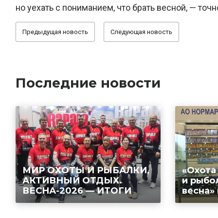
но уехать с пониманием, что брать весной, — точн
Предыдущая новость
Следующая новость
Последние новости
МИР ОХОТЫ И РЫБАЛКИ,
«Охота
АКТИВНЫЙ ОТДЫХ.
и рыбо
ВЕСНА-2026 — ИТОГИ
весна»