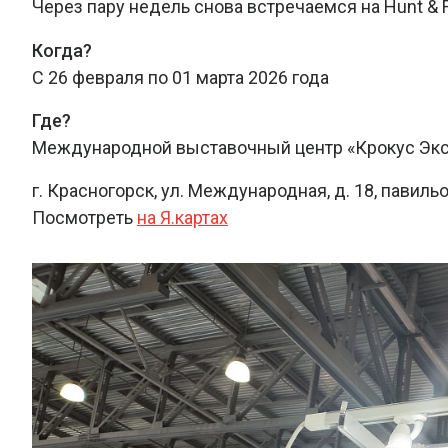
Через пару недель снова встречаемся на Hunt & F
Когда?
С 26 февраля по 01 марта 2026 года
Где?
Международной выставочный центр «Крокус Эк
г. Красногорск, ул. Международная, д. 18, павил
Посмотреть
на Я.картах