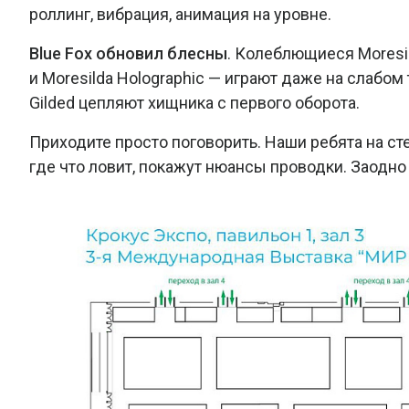
роллинг, вибрация, анимация на уровне.
Blue Fox обновил блесны
. Колеблющиеся Moresil
и Moresilda Holographic — играют даже на слабом
Gilded цепляют хищника с первого оборота.
Приходите просто поговорить. Наши ребята на ст
где что ловит, покажут нюансы проводки. Заодн