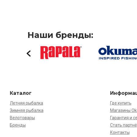
Наши бренды:
Каталог
Информа
Летняя рыбалка
Где купить
Зимняя рыбалка
Магазины O
Велотовары
Гарантия и с
Бренды
Стать партн
Контакты