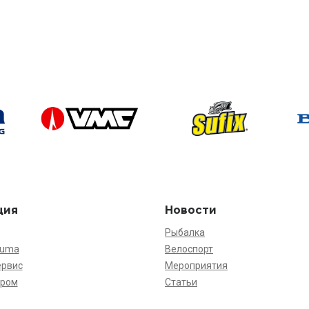
ция
Новости
Рыбалка
kuma
Велоспорт
ервис
Мероприятия
ёром
Статьи