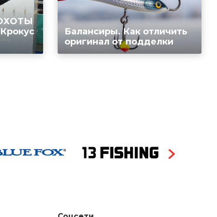
 ОХОТЫ
 Крокус
Балансиры. Как отличить
оригинал от подделки
Соцсети