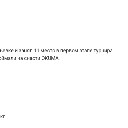
евке и занял 11 место в первом этапе турнира.
поймали на снасти OKUMA.
кг