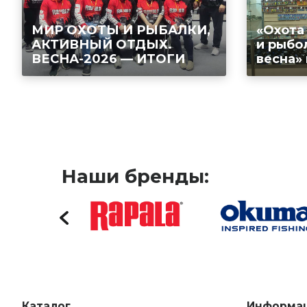
МИР ОХОТЫ И РЫБАЛКИ,
«Охота
АКТИВНЫЙ ОТДЫХ.
и рыбо
ВЕСНА-2026 — ИТОГИ
весна»
Наши бренды:
Каталог
Информа