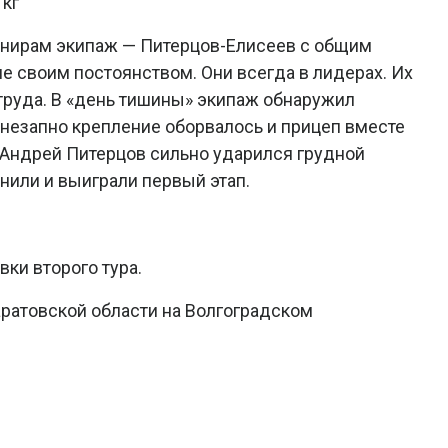
 кг
рнирам экипаж — Питерцов-Елисеев с общим
е своим постоянством. Они всегда в лидерах. Их
 труда. В «день тишины» экипаж обнаружил
Внезапно крепление оборвалось и прицеп вместе
, Андрей Питерцов сильно ударился грудной
инили и выиграли первый этап.
ки второго тура.
Саратовской области на Волгоградском