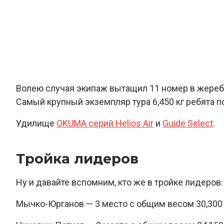
Волею случая экипаж вытащил 11 номер в жеребь
Самый крупный экземпляр тура 6,450 кг ребята 
Удилище
OKUMA серий Helios Air
и
Guide Select
.
Тройка лидеров
Ну и давайте вспомним, кто же в тройке лидеров.
Мычко-Юрганов — 3 место с общим весом 30,300 