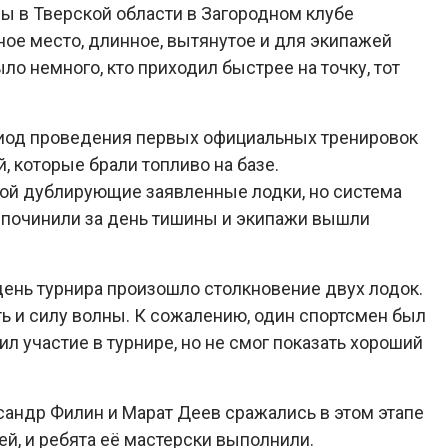
ы в Тверской области в Загородном клубе
ное место, длинное, вытянутое и для экипажей
ло немного, кто приходил быстрее на точку, тот
риод проведения первых официальных тренировок
, которые брали топливо на базе.
ой дублирующие заявленные лодки, но система
е починили за день тишины и экипажи вышли
день турнира произошло столкновение двух лодок.
ть и силу волны. К сожалению, один спортсмен был
ил участие в турнире, но не смог показать хороший
андр Филин и Марат Деев сражались в этом этапе
лей, и ребята её мастерски выполнили.