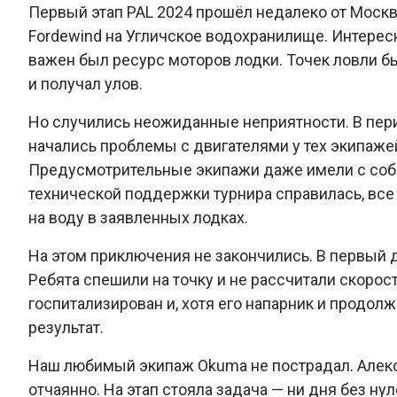
Первый этап PAL 2024 прошёл недалеко от Москв
Fordewind на Угличское водохранилище. Интерес
важен был ресурс моторов лодки. Точек ловли бы
и получал улов.
Но случились неожиданные неприятности. В пе
начались проблемы с двигателями у тех экипажей
Предусмотрительные экипажи даже имели с соб
технической поддержки турнира справилась, вс
на воду в заявленных лодках.
На этом приключения не закончились. В первый 
Ребята спешили на точку и не рассчитали скорос
госпитализирован и, хотя его напарник и продолж
результат.
Наш любимый экипаж Okuma не пострадал. Алекс
отчаянно. На этап стояла задача — ни дня без ну