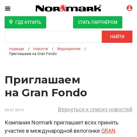
ГДЕ КУПИТЬ
СТАТЬ ПАРТНЁРОМ
Поиск
НАЙТИ
Нормарк
Новости
Мероприятия
Приглашаем на Gran Fondo
Приглашаем
на Gran Fondo
Вернуться к списку новостей
09.07.2019
Компания Normark приглашает всех принять
участие в международной велогонке
GRAN