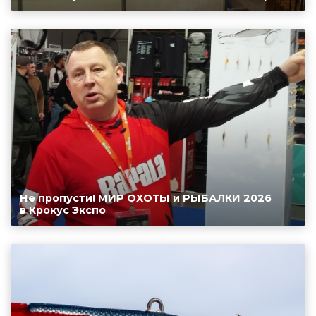
Не пропусти! МИР ОХОТЫ и РЫБАЛКИ 2026
в Крокус Экспо