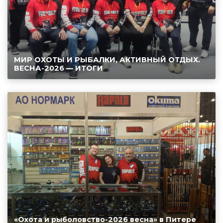
МИР ОХОТЫ И РЫБАЛКИ, АКТИВНЫЙ ОТДЫХ.
ВЕСНА-2026 — ИТОГИ
«Охота и рыболовство-2026 весна» в Питере