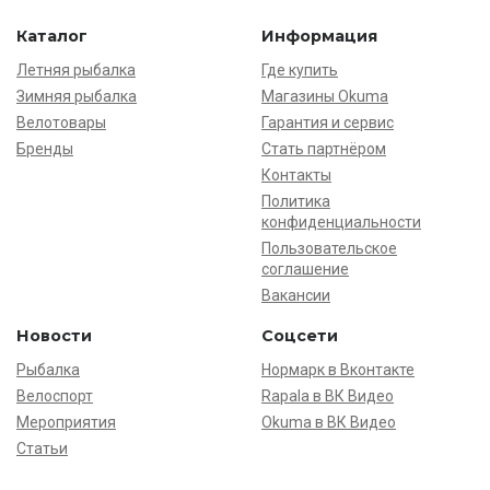
Каталог
Информация
Летняя рыбалка
Где купить
Зимняя рыбалка
Магазины Okuma
Велотовары
Гарантия и сервис
Бренды
Стать партнёром
Контакты
Политика
конфиденциальности
Пользовательское
соглашение
Вакансии
Новости
Соцсети
Рыбалка
Нормарк в Вконтакте
Велоспорт
Rapala в ВК Видео
Мероприятия
Okuma в ВК Видео
Статьи