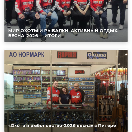
МИР ОХОТЫ И РЫБАЛКИ, АКТИВНЫЙ ОТДЫХ.
ВЕСНА-2026 — ИТОГИ
«Охота и рыболовство-2026 весна» в Питере