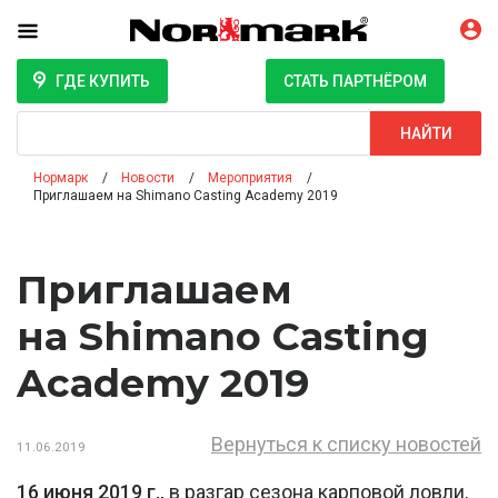
ГДЕ КУПИТЬ
СТАТЬ ПАРТНЁРОМ
Поиск
НАЙТИ
Нормарк
Новости
Мероприятия
Приглашаем на Shimano Casting Academy 2019
Приглашаем
на Shimano Casting
Academy 2019
Вернуться к списку новостей
11.06.2019
16 июня 2019 г.,
в разгар сезона карповой ловли,