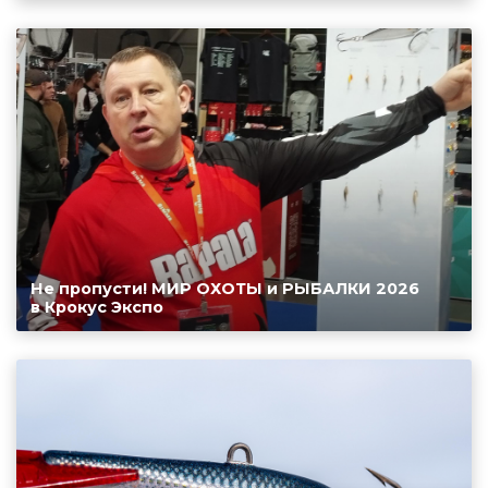
Не пропусти! МИР ОХОТЫ и РЫБАЛКИ 2026
в Крокус Экспо