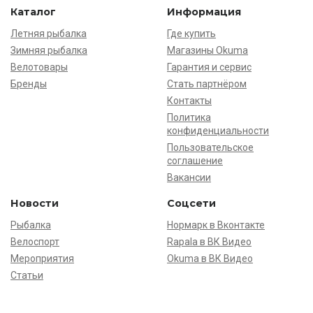
Каталог
Информация
Летняя рыбалка
Где купить
Зимняя рыбалка
Магазины Okuma
Велотовары
Гарантия и сервис
Бренды
Стать партнёром
Контакты
Политика
конфиденциальности
Пользовательское
соглашение
Вакансии
Новости
Соцсети
Рыбалка
Нормарк в Вконтакте
Велоспорт
Rapala в ВК Видео
Мероприятия
Okuma в ВК Видео
Статьи