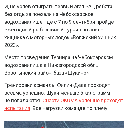
И, не успев отыграть первый этап PAL, ребята
без отдыха поехали на Чебоксарское
водохранилище, где с 7 по 9 сентября пройдёт
ежегодный рыболовный турнир по ловле
хищника с моторных лодок «Волжский хищник
2023».
Место проведения Турнира на Чебоксарском
водохранилище в Нижегородской обл.,
Воротынский район, база «Щукино».
Тренировки команды Филин-Деев проходят
весьма успешно. Щуки меньше 6 килограмм
не попадаются!
Снасти OKUMA успешно проходят
испытания
. Все нагрузки команде по плечу.