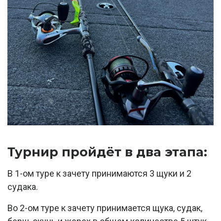
Турнир пройдёт в два этапа:
В 1-ом туре к зачету принимаются 3 щуки и 2
судака.
Во 2-ом туре к зачету принимается щука, судак,