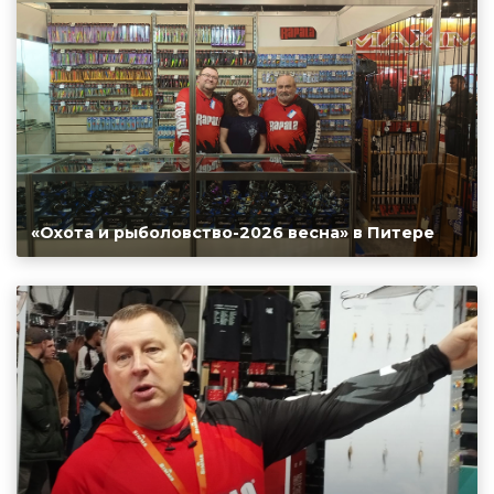
«Охота и рыболовство-2026 весна» в Питере