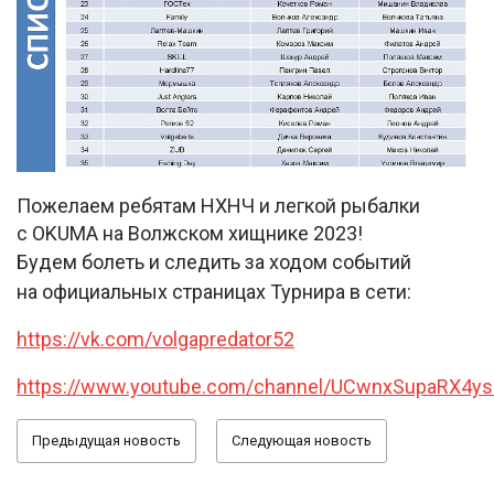
Пожелаем ребятам НХНЧ и легкой рыбалки
с OKUMA на Волжском хищнике 2023!
Будем болеть и следить за ходом событий
на официальных страницах Турнира в сети:
https://vk.com/volgapredator52
https://www.youtube.com/channel/UCwnxSupaRX4ys
Предыдущая новость
Следующая новость