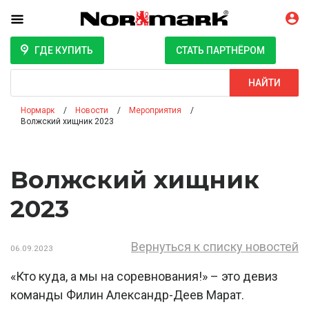
ГДЕ КУПИТЬ
СТАТЬ ПАРТНЁРОМ
Поиск
НАЙТИ
Нормарк
Новости
Мероприятия
Волжский хищник 2023
Волжский хищник
2023
Вернуться к списку новостей
06.09.2023
«Кто куда, а мы на соревнования!» – это девиз
команды Филин Александр-Деев Марат.