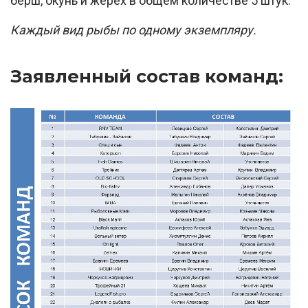
берш, окунь и жерех в общем количестве 5 штук.
Каждый вид рыбы по одному экземпляру.
Заявленный состав команд: