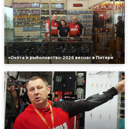
«Охота и рыболовство-2026 весна» в Питере