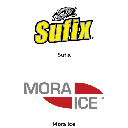
Sufix
Mora Ice