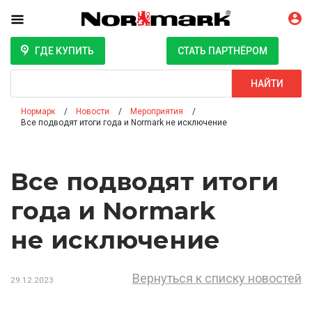
ГДЕ КУПИТЬ
СТАТЬ ПАРТНЁРОМ
Поиск
НАЙТИ
Нормарк
Новости
Мероприятия
Все подводят итоги года и Normark не исключение
Все подводят итоги
года и Normark
не исключение
Вернуться к списку новостей
29.12.2023