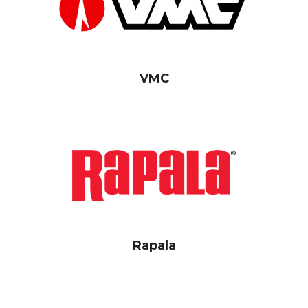
VMC
Rapala