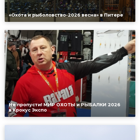
«Охота и рыболовство-2026 весна» в Питере
Не пропусти! МИР ОХОТЫ и РЫБАЛКИ 2026
в Крокус Экспо