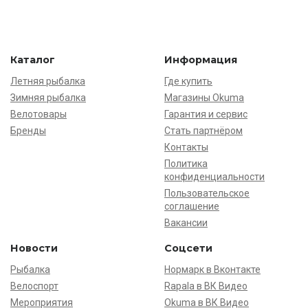
Каталог
Информация
Летняя рыбалка
Где купить
Зимняя рыбалка
Магазины Okuma
Велотовары
Гарантия и сервис
Бренды
Стать партнёром
Контакты
Политика
конфиденциальности
Пользовательское
соглашение
Вакансии
Новости
Соцсети
Рыбалка
Нормарк в Вконтакте
Велоспорт
Rapala в ВК Видео
Мероприятия
Okuma в ВК Видео