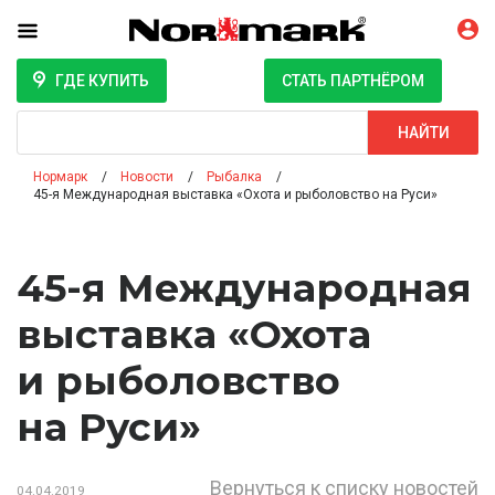
ГДЕ КУПИТЬ
СТАТЬ ПАРТНЁРОМ
Поиск
НАЙТИ
Нормарк
Новости
Рыбалка
45-я Международная выставка «Охота и рыболовство на Руси»
45-я Международная
выставка «Охота
и рыболовство
на Руси»
Вернуться к списку новостей
04.04.2019