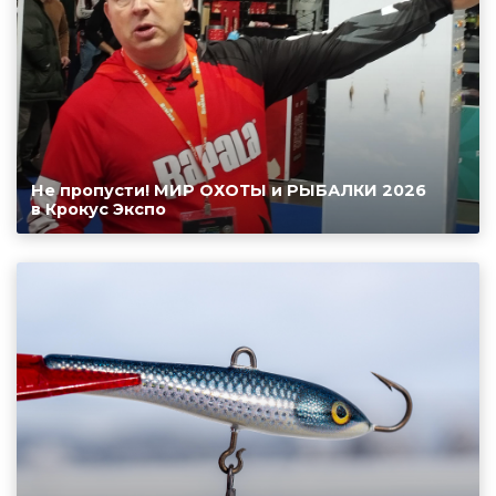
Не пропусти! МИР ОХОТЫ и РЫБАЛКИ 2026
в Крокус Экспо