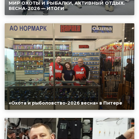
МИР ОХОТЫ И РЫБАЛКИ, АКТИВНЫЙ ОТДЫХ.
ВЕСНА-2026 — ИТОГИ
«Охота и рыболовство-2026 весна» в Питере