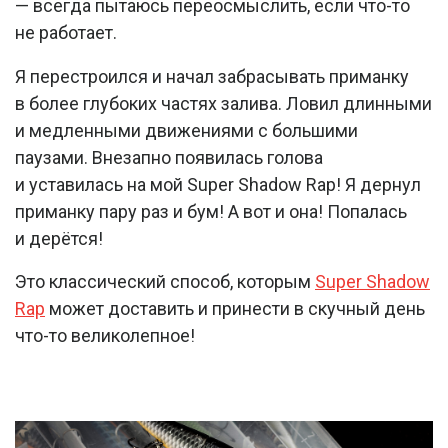
— всегда пытаюсь переосмыслить, если что-то
не работает.
Я перестроился и начал забрасывать приманку
в более глубоких частях залива. Ловил длинными
и медленными движениями с большими
паузами. Внезапно появилась голова
и уставилась на мой Super Shadow Rap! Я дернул
приманку пару раз и бум! А вот и она! Попалась
и дерётся!
Это классический способ, которым
Super Shadow
Rap
может доставить и принести в скучный день
что-то великолепное!