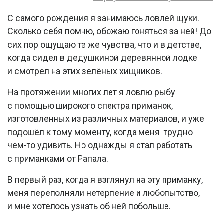
С самого рождения я занимаюсь ловлей щуки.
Сколько себя помню, обожаю гоняться за ней! До
сих пор ощущаю те же чувства, что и в детстве,
когда сидел в дедушкиной деревянной лодке
и смотрел на этих зелёных хищников.
На протяжении многих лет я ловлю рыбу
с помощью широкого спектра приманок,
изготовленных из различных материалов, и уже
подошёл к тому моменту, когда меня трудно
чем-то удивить. Но однажды я стал работать
с приманками от Рапала.
В первый раз, когда я взглянул на эту приманку,
меня переполняли нетерпение и любопытство,
и мне хотелось узнать об ней побольше.