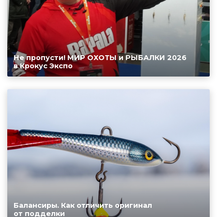
Не пропусти! МИР ОХОТЫ и РЫБАЛКИ 2026
в Крокус Экспо
Балансиры. Как отличить оригинал
от подделки