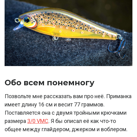
Обо всем понемногу
Позвольте мне рассказать вам про неё. Приманка
имеет длину 16 см и весит 77 граммов.
Поставляется она с двумя тройными крючками
размера
3/0 VMC
. Я бы описал её как что-то
общее между глайдером, джерком и воблером.