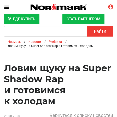
ГДЕ КУПИТЬ
СТАТЬ ПАРТНЁРОМ
Поиск
НАЙТИ
Нормарк
Новости
Рыбалка
Ловим щуку на Super Shadow Rap и готовимся к холодам
Ловим щуку на Super
Shadow Rap
и готовимся
к холодам
Вернуться к списку новостей
28.08.2020