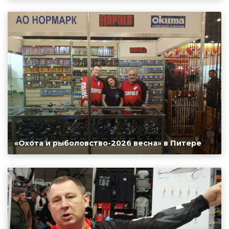
«Охота и рыболовство-2026 весна» в Питере