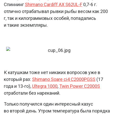
Спиннинг
Shimano Cardiff AX S62UL-F
0,7-6 г.
отлично отрабатывал рывки рыбы весом как 200
г, так и килограммовых особей, попадались
и такие экземпляры.
К катушкам тоже нет никаких вопросов уже в
который раз:
Shimano Soare ci4 C2000PGSS
(17
года и 13-го),
Ultegra 1000
,
Twin Power C2000S
отработали без нареканий.
Только получился один интересный казус
во второй день. Утром температура была порядка