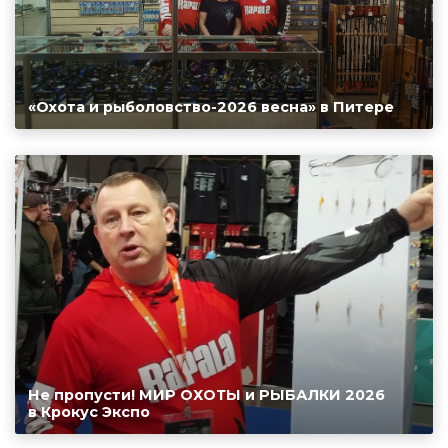
«Охота и рыболовство-2026 весна» в Питере
Не пропусти! МИР ОХОТЫ и РЫБАЛКИ 2026
в Крокус Экспо