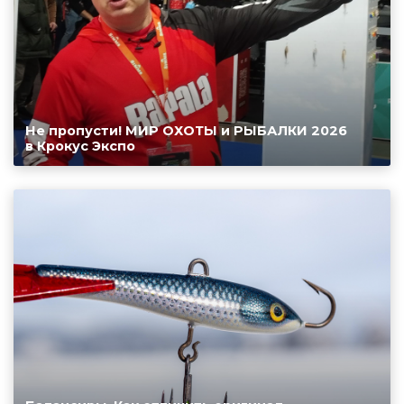
Не пропусти! МИР ОХОТЫ и РЫБАЛКИ 2026
в Крокус Экспо