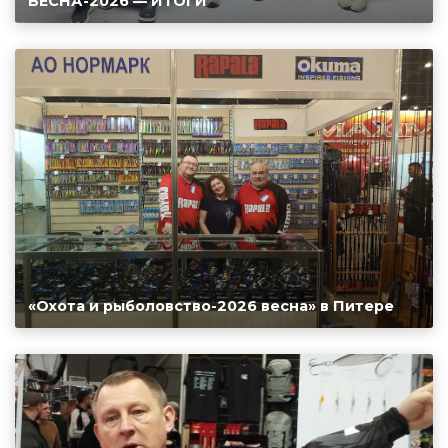
ВЕСНА-2026 — ИТОГИ
«Охота и рыболовство-2026 весна» в Питере