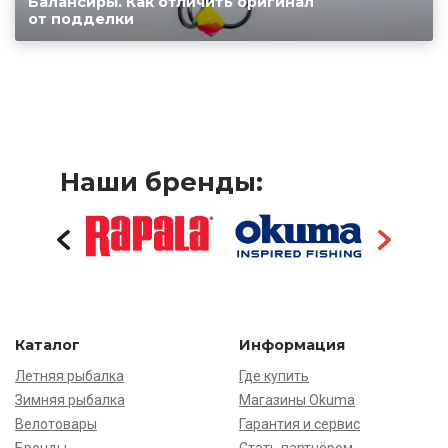
Балансиры. Как отличить оригинал
от подделки
Наши бренды:
Каталог
Информация
Летняя рыбалка
Где купить
Зимняя рыбалка
Магазины Okuma
Велотовары
Гарантия и сервис
Бренды
Стать партнёром