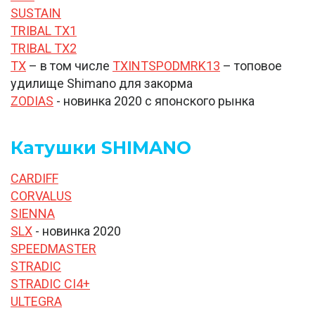
SUSTAIN
TRIBAL TX1
TRIBAL TX2
TX
– в том числе
TXINTSPODMRK13
– топовое
удилище Shimano для закорма
ZODIAS
- новинка 2020 с японского рынка
Катушки SHIMANO
CARDIFF
CORVALUS
SIENNA
SLX
- новинка 2020
SPEEDMASTER
STRADIC
STRADIC CI4+
ULTEGRA