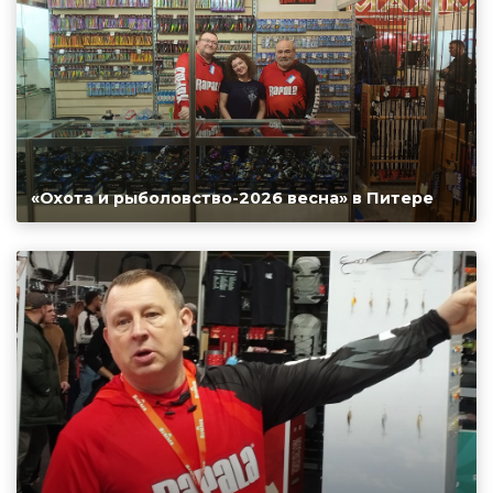
«Охота и рыболовство-2026 весна» в Питере