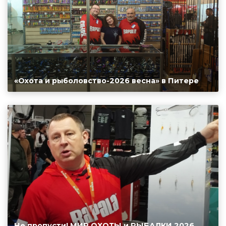
«Охота и рыболовство-2026 весна» в Питере
Не пропусти! МИР ОХОТЫ и РЫБАЛКИ 2026