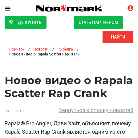
ГДЕ КУПИТЬ
СТАТЬ ПАРТНЁРОМ
Поиск
НАЙТИ
Нормарк
Новости
Рыбалка
Новое видео о Rapala Scatter Rap Crank
Новое видео о Rapala
Scatter Rap Crank
Вернуться к списку новостей
08.11.2016
Rapala® Pro Angler, Дэви Хайт, объясняет, почему
Rapala Scatter Rap Crank является одним из его