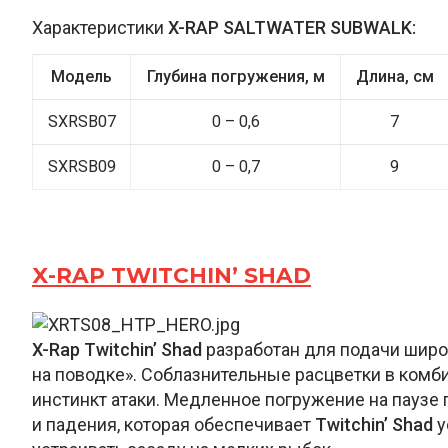
Характеристики
X-RAP SALTWATER SUBWALK:
Модель
Глубина погружения, м
Длина, см
SXRSB07
0 – 0,6
7
SXRSB09
0 – 0,7
9
X-RAP TWITCHIN’ SHAD
X-Rap Twitchin’ Shad
разработан для подачи широ
на поводке». Соблазнительные расцветки в комб
инстинкт атаки. Медленное погружение на паузе
и падения, которая обеспечивает
Twitchin’ Shad
у