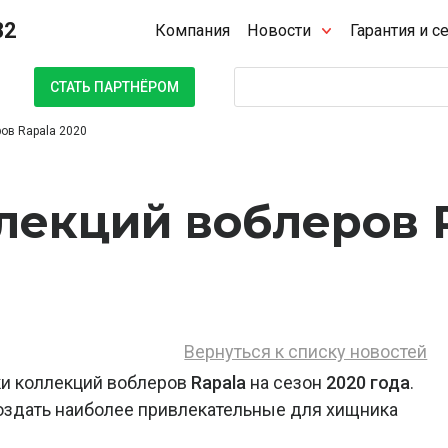
32
Компания
Новости
Гарантия и с
Поиск
СТАТЬ ПАРТНЁРОМ
ов Rapala 2020
лекций воблеров 
Вернуться к списку новостей
и коллекций воблеров
Rapala
на сезон
2020 года
.
оздать наиболее привлекательные для хищника