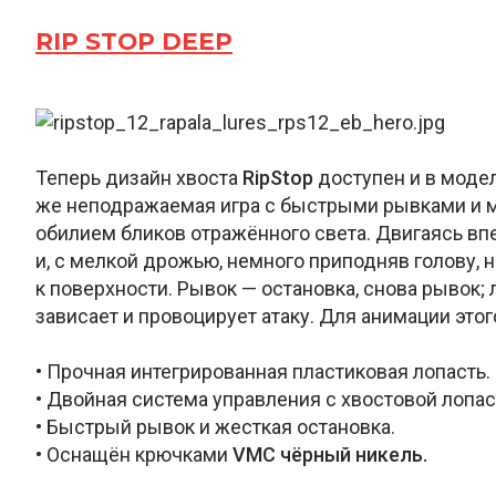
RIP STOP DEEP
Теперь дизайн хвоста
RipStop
доступен и в модел
же неподражаемая игра с быстрыми рывками и 
обилием бликов отражённого света. Двигаясь вп
и, с мелкой дрожью, немного приподняв голову,
к поверхности. Рывок — остановка, снова рывок; 
зависает и провоцирует атаку. Для анимации это
• Прочная интегрированная пластиковая лопасть.
• Двойная система управления с хвостовой лопас
• Быстрый рывок и жесткая остановка.
• Оснащён крючками
VMC
чёрный никель.