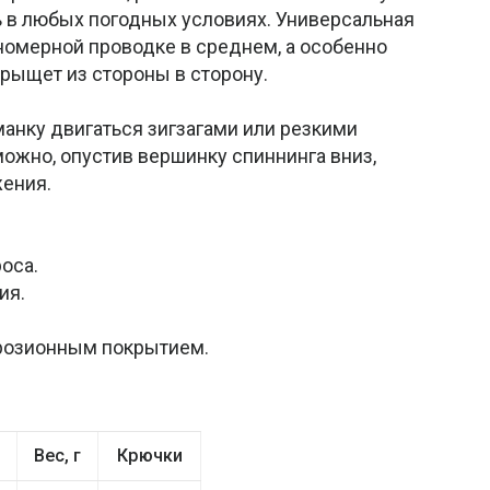
 в любых погодных условиях. Универсальная
номерной проводке в среднем, а особенно
рыщет из стороны в сторону.
манку двигаться зигзагами или резкими
ожно, опустив вершинку спиннинга вниз,
ения.
оса.
ия.
розионным покрытием.
Вес, г
Крючки