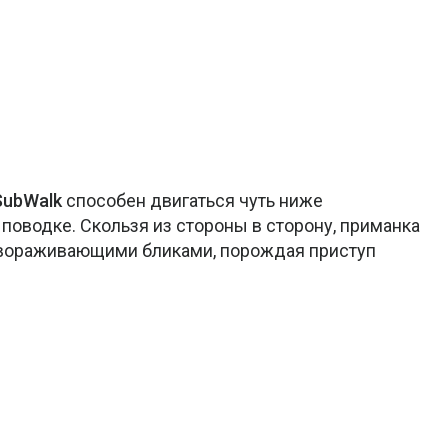
SubWalk
способен двигаться чуть ниже
 поводке. Скользя из стороны в сторону, приманка
завораживающими бликами, порождая приступ