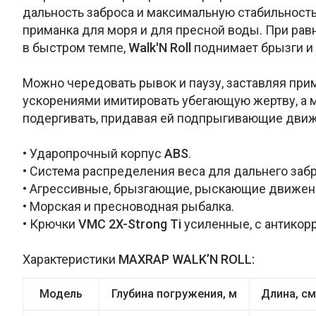
дальность заброса и максимальную стабильность
приманка для моря и для пресной воды. При рав
в быстром темпе,
Walk'N Roll
поднимает брызги и 
Можно чередовать рывок и паузу, заставляя при
ускорениями имитировать убегающую жертву, а м
подергивать, придавая ей подпрыгивающие движ
• Ударопрочный корпус
ABS
.
• Система распределения веса для дальнего забр
• Агрессивные, брызгающие, рыскающие движен
• Морская и пресноводная рыбалка.
• Крючки
VMC 2X-Strong Ti
усиленные, с антикор
Характеристики
MAXRAP WALK’N ROLL:
Модель
Глубина погружения, м
Длина, см