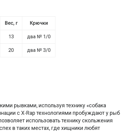
Вес, г
Крючки
13
два № 1/0
20
два № 3/0
кими рывками, используя технику «собака
инации с X-Rap технологиями пробуждают у рыб
 позволяет использовать технику скольжения
спех в таких местах, где хищники любят