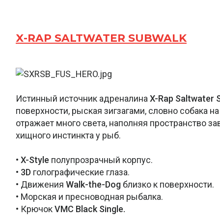
X-RAP SALTWATER SUBWALK
Истинный источник адреналина
X-Rap Saltwater 
поверхности, рыская зигзагами, словно собака на
отражает много света, наполняя пространство 
хищного инстинкта у рыб.
•
X-Style
полупрозрачный корпус.
•
3D
голографические глаза.
• Движения
Walk-the-Dog
близко к поверхности.
• Морская и пресноводная рыбалка.
• Крючок
VMC Black Single.