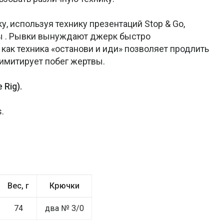
 используя технику презентаций Stop & Go,
ды . Рывки вынуждают джерк быстро
 как техника «останови и иди» позволяет продлить
имитирует побег жертвы.
 Rig).
.
Вес, г
Крючки
74
два № 3/0