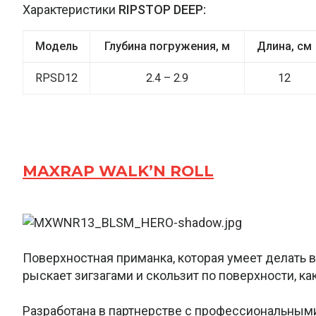
Характеристики
RIPSTOP DEEP:
Модель
Глубина погружения, м
Длина, см
RPSD12
2.4 – 2.9
12
MAXRAP WALK’N ROLL
Поверхностная приманка, которая умеет делать 
рыскает зигзагами и скользит по поверхности, ка
Разработана в партнерстве с профессиональным