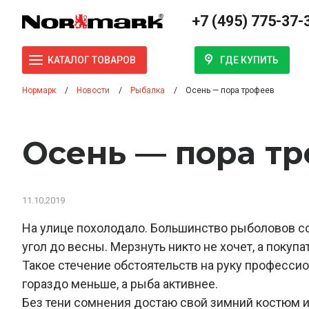
+7 (495) 775-37-
ГДЕ КУПИТЬ
КАТАЛОГ ТОВАРОВ
Нормарк
Новости
Рыбалка
Осень — пора трофеев
Осень — пора т
11.10.2019
На улице похолодало. Большинство рыболовов со
угол до весны. Мерзнуть никто не хочет, а покуп
Такое стечение обстоятельств на руку професси
гораздо меньше, а рыба активнее.
Без тени сомнения достаю свой зимний костюм и