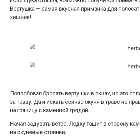
Если щука отошла, возможно получится поймать о
Вертушка — самая вкусная приманка для полосато
хищник!
Попробовал бросать вертушки в окнах, но это сп
за траву. Да и искать сейчас окуня в траве не пр
на границу с каменной грядой.
Начал задувать ветер. Лодку тащит в сторону кам
на окуневые стоянки.