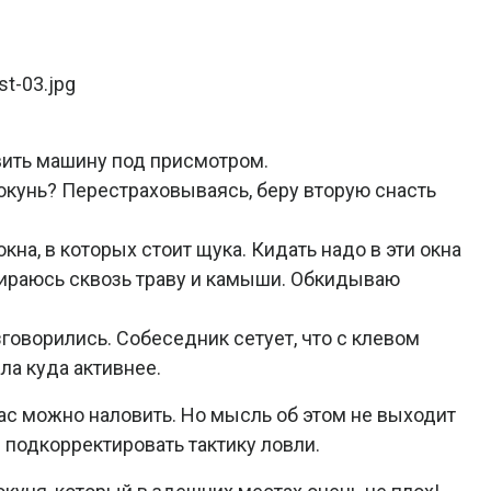
авить машину под присмотром.
 окунь? Перестраховываясь, беру вторую снасть
кна, в которых стоит щука. Кидать надо в эти окна
бираюсь сквозь траву и камыши. Обкидываю
зговорились. Собеседник сетует, что с клевом
ла куда активнее.
час можно наловить. Но мысль об этом не выходит
 подкорректировать тактику ловли.