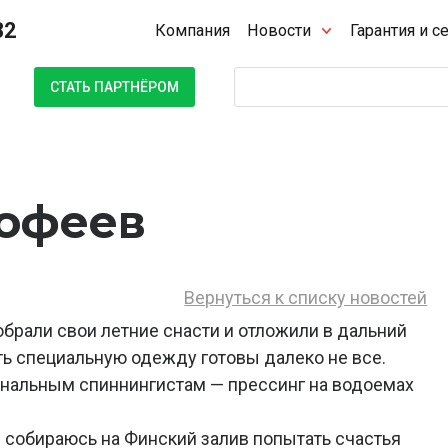
32
Компания
Новости
Гарантия и с
Поиск
СТАТЬ ПАРТНЁРОМ
рофеев
Вернуться к списку новостей
брали свои летние снасти и отложили в дальний
ать специальную одежду готовы далеко не все.
ональным спиннингистам — прессинг на водоемах
 собираюсь на Финский залив попытать счастья