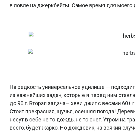
в ловле на джеркбейты. Самое время для моего
На редкость универсальное удилище — подходит
из важнейших задач, которые я перед ним ставлю
до 90 г. Вторая задача— хеви джиг с весами 60+ 
Стоит прекрасная, щучья, осенняя погода! Дерев
несут в себе не то дождь, не то снег. Утром на 
всего, будет жарко. Но дождевик, на всякий случа