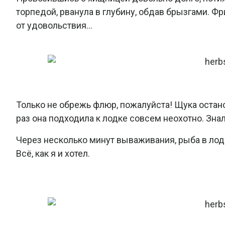
торпедой, рванула в глубину, обдав брызгами. Ф
от удовольствия…
Только не обрежь флюр, пожалуйста! Щука остан
раз она подходила к лодке совсем неохотно. Знал
Через несколько минут вываживания, рыба в лодке
Всё, как я и хотел.