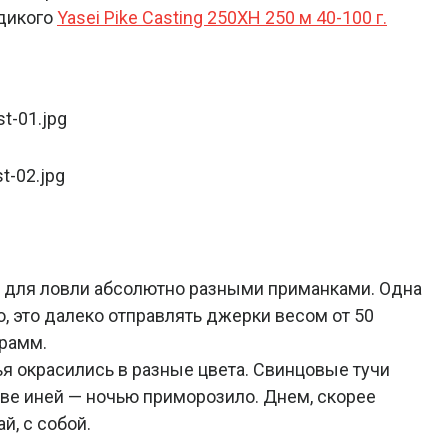
 дикого
Yasei Pike Casting 250XH 250 м 40-100 г.
 для ловли абсолютно разными приманками. Одна
, это далеко отправлять джерки весом от 50
грамм.
ья окрасились в разные цвета. Свинцовые тучи
траве иней — ночью приморозило. Днем, скорее
й, с собой.