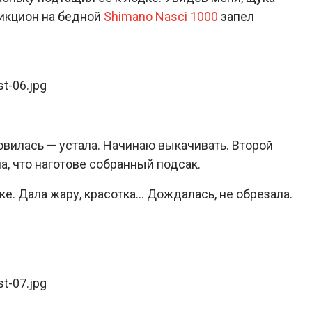
рикцион на бедной
Shimano Nasci 1000
запел
овилась — устала. Начинаю выкачивать. Второй
а, что наготове собранный подсак.
. Дала жару, красотка... Дождалась, не обрезала.