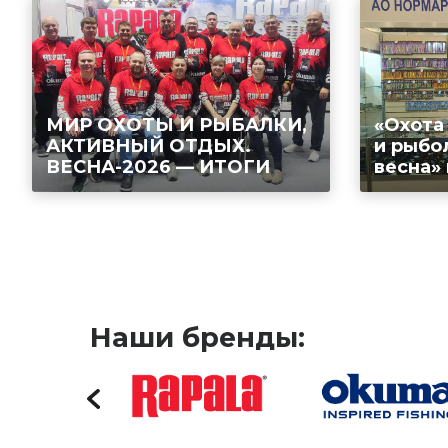
МИР ОХОТЫ И РЫБАЛКИ,
«Охота
АКТИВНЫЙ ОТДЫХ.
и рыбо
ВЕСНА-2026 — ИТОГИ
весна»
Наши бренды: