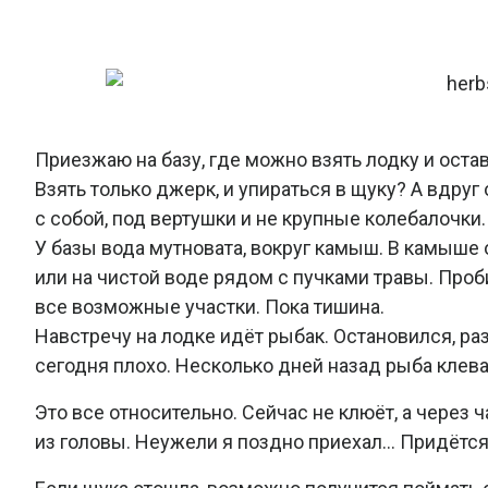
Приезжаю на базу, где можно взять лодку и ост
Взять только джерк, и упираться в щуку? А вдруг
с собой, под вертушки и не крупные колебалочки.
У базы вода мутновата, вокруг камыш. В камыше о
или на чистой воде рядом с пучками травы. Про
все возможные участки. Пока тишина.
Навстречу на лодке идёт рыбак. Остановился, ра
сегодня плохо. Несколько дней назад рыба клева
Это все относительно. Сейчас не клюёт, а через 
из головы. Неужели я поздно приехал… Придётся