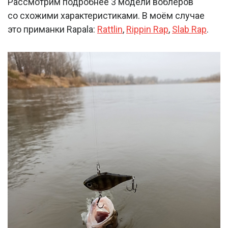
Рассмотрим подробнее 3 модели воблеров
со схожими характеристиками. В моём случае
это приманки Rapala:
Rattlin
,
Rippin Rap
,
Slab Rap
.