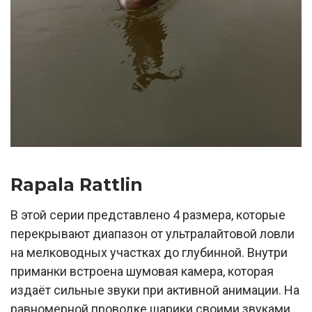
Rapala Rattlin
В этой серии представлено 4 размера, которые
перекрывают диапазон от ультралайтовой ловли
на мелководных участках до глубинной. Внутри
приманки встроена шумовая камера, которая
издаёт сильные звуки при активной анимации. На
равномерной проводке шарики своими звуками