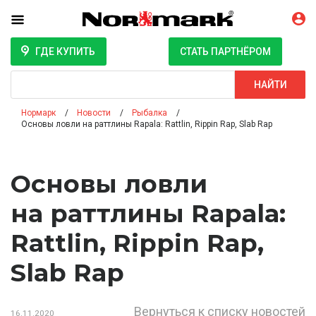
ГДЕ КУПИТЬ
СТАТЬ ПАРТНЁРОМ
Поиск
НАЙТИ
Нормарк
Новости
Рыбалка
Основы ловли на раттлины Rapala: Rattlin, Rippin Rap, Slab Rap
Основы ловли
на раттлины Rapala:
Rattlin, Rippin Rap,
Slab Rap
Вернуться к списку новостей
16.11.2020