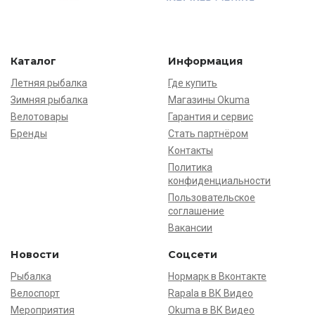
Каталог
Информация
Летняя рыбалка
Где купить
Зимняя рыбалка
Магазины Okuma
Велотовары
Гарантия и сервис
Бренды
Стать партнёром
Контакты
Политика
конфиденциальности
Пользовательское
соглашение
Вакансии
Новости
Соцсети
Рыбалка
Нормарк в Вконтакте
Велоспорт
Rapala в ВК Видео
Мероприятия
Okuma в ВК Видео