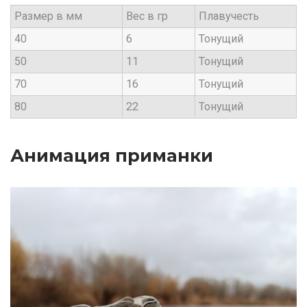
Размер в мм
Вес в гр
Плавучесть
40
6
Тонущий
50
11
Тонущий
70
16
Тонущий
80
22
Тонущий
Анимация приманки