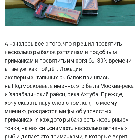
А началось всё с того, что я решил посвятить
несколько рыбалок раттлинам и подобным
приманкам и посвятить им хотя бы 30% времени,
а там уж, как пойдёт. Локация
экспериментальных рыбалок пришлась
на Подмосковье, а именно, это была Москва-река
и Харабалинский район, река Ахтуба. Прежде,
хочу сказать пару слов о том, как, по моему
мнению, рождаются мифы об уловистых
приманках. У каждого рыбака есть «козырные»
точки, на них он «снимает» несколько активных
рыб и делает это приманками, в которые верит