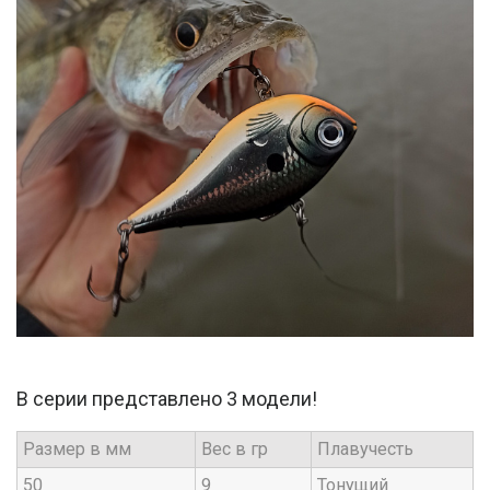
В серии представлено 3 модели!
Размер в мм
Вес в гр
Плавучесть
50
9
Тонущий