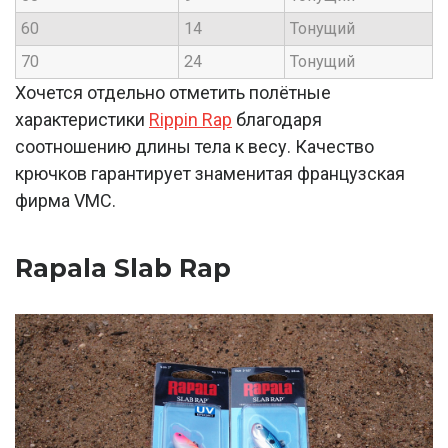
60
14
Тонущий
70
24
Тонущий
Хочется отдельно отметить полётные
характеристики
Rippin Rap
благодаря
соотношению длины тела к весу. Качество
крючков гарантирует знаменитая французская
фирма VMC.
Rapala Slab Rap