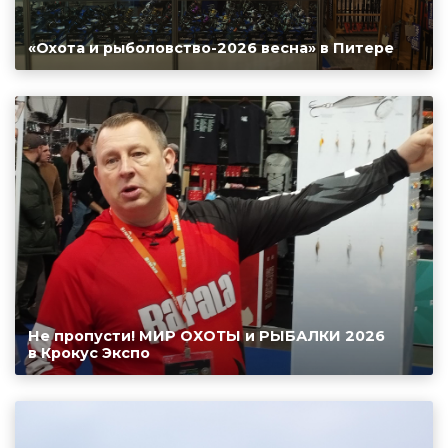
«Охота и рыболовство-2026 весна» в Питере
Не пропусти! МИР ОХОТЫ и РЫБАЛКИ 2026
в Крокус Экспо