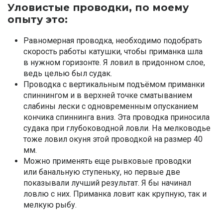
Уловистые проводки, по моему
опыту это:
Равномерная проводка, необходимо подобрать
скорость работы катушки, чтобы приманка шла
в нужном горизонте. Я ловил в придонном слое,
ведь целью был судак.
Проводка с вертикальным подъёмом приманки
спиннингом и в верхней точке сматыванием
слабины лески с одновременным опусканием
кончика спиннинга вниз. Эта проводка приносила
судака при глубоководной ловли. На мелководье
тоже ловил окуня этой проводкой на размер 40
мм.
Можно применять еще рывковые проводки
или банальную ступеньку, но первые две
показывали лучший результат. Я бы начинал
ловлю с них. Приманка ловит как крупную, так и
мелкую рыбу.