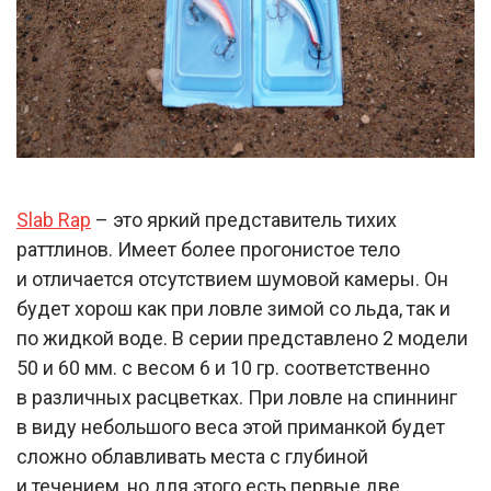
Slab Rap
– это яркий представитель тихих
раттлинов. Имеет более прогонистое тело
и отличается отсутствием шумовой камеры. Он
будет хорош как при ловле зимой со льда, так и
по жидкой воде. В серии представлено 2 модели
50 и 60 мм. с весом 6 и 10 гр. соответственно
в различных расцветках. При ловле на спиннинг
в виду небольшого веса этой приманкой будет
сложно облавливать места с глубиной
и течением, но для этого есть первые две