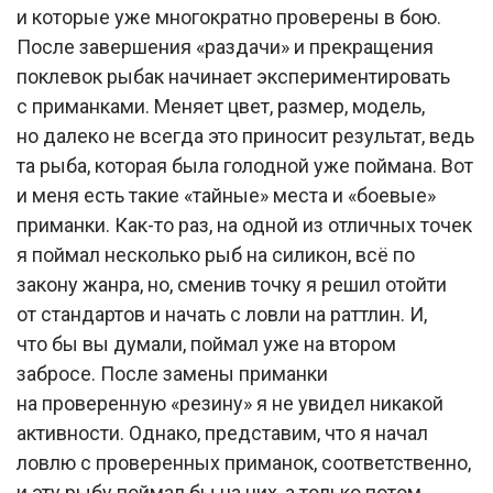
и которые уже многократно проверены в бою.
После завершения «раздачи» и прекращения
поклевок рыбак начинает экспериментировать
с приманками. Меняет цвет, размер, модель,
но далеко не всегда это приносит результат, ведь
та рыба, которая была голодной уже поймана. Вот
и меня есть такие «тайные» места и «боевые»
приманки. Как-то раз, на одной из отличных точек
я поймал несколько рыб на силикон, всё по
закону жанра, но, сменив точку я решил отойти
от стандартов и начать с ловли на раттлин. И,
что бы вы думали, поймал уже на втором
забросе. После замены приманки
на проверенную «резину» я не увидел никакой
активности. Однако, представим, что я начал
ловлю с проверенных приманок, соответственно,
и эту рыбу поймал бы на них, а только потом