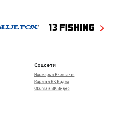
Соцсети
Нормарк в Вконтакте
Rapala в ВК Видео
Okuma в ВК Видео