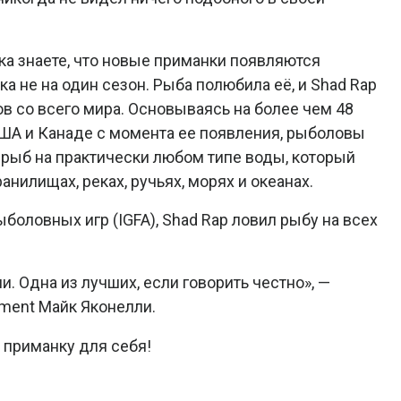
ка знаете, что новые приманки появляются
ка не на один сезон. Рыба полюбила её, и Shad Rap
в со всего мира. Основываясь на более чем 48
США и Канаде с момента ее появления, рыболовы
 рыб на практически любом типе воды, который
нилищах, реках, ручьях, морях и океанах.
ловных игр (IGFA), Shad Rap ловил рыбу на всех
. Одна из лучших, если говорить честно», —
ament Майк Яконелли.
приманку для себя!