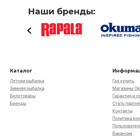
Наши бренды:
Каталог
Информа
Летняя рыбалка
Где купить
Зимняя рыбалка
Магазины O
Велотовары
Гарантия и с
Бренды
Стать партн
Контакты
Политика ко
Пользовател
Вакансии