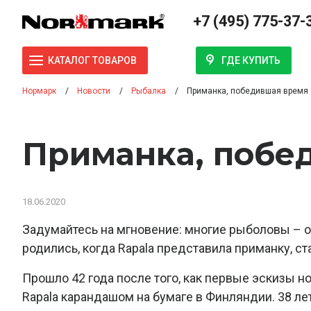
+7 (495) 775-37-
ГДЕ КУПИТЬ
КАТАЛОГ ТОВАРОВ
Нормарк
Новости
Рыбалка
Приманка, победившая время
Приманка, побе
18.06.2020
Задумайтесь на мгновение: многие рыболовы – о
родились, когда Rapala представила приманку,
Прошло 42 года после того, как первые эскизы
Rapala карандашом на бумаге в Финляндии. 38 л