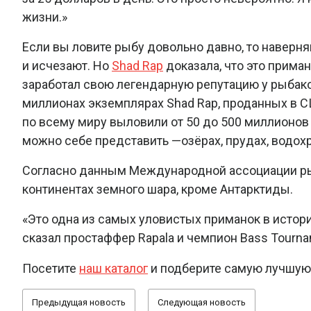
жизни.»
Если вы ловите рыбу довольно давно, то наверня
и исчезают. Но
Shad Rap
доказала, что это приман
заработал свою легендарную репутацию у рыбако
миллионах экземплярах Shad Rap, проданных в 
по всему миру выловили от 50 до 500 миллионов
можно себе представить —озёрах, прудах, водохра
Согласно данным Международной ассоциации рыбо
континентах земного шара, кроме Антарктиды.
«Это одна из самых уловистых приманок в истории
сказал простаффер Rapala и чемпион Bass Tourn
Посетите
наш каталог
и подберите самую лучшую 
Предыдущая новость
Следующая новость