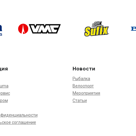
ция
Новости
Рыбалка
kuma
Велоспорт
ервис
Мероприятия
ёром
Статьи
нфиденциальности
ьское соглашение