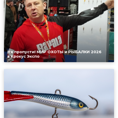
Не пропусти! МИР ОХОТЫ и РЫБАЛКИ 2026
в Крокус Экспо