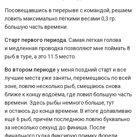
Посовещавшись в перерыве с командой, решаем
ловить максимально лёгкими весами 0,3 гр.
большую часть времени.
Старт первого периода.
Самая лёгкая голова
и медленная проводка позволяют мне поймать 8
рыб в туре, а это 11.5 место.
Во втором периоде
у меня поздний старт и все
лучшие места уже заняты, перемещаюсь по всей
зоне, ловлю несколько рыб, смещаюсь снова
ближе к концу водоёма, где ловил большую часть
времени. Здесь рыбы немного больше, тут
и остаюсь до конца времени. В итоге долавливаю
ещё 6 рыб, причём последнюю ловлю буквально
за несколько секунд до финиша. После
финального гудка фиксирую поимку форели