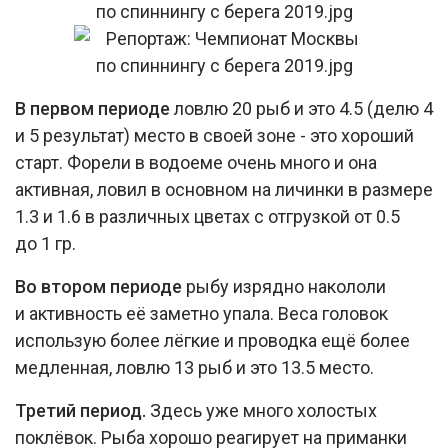
В
первом периоде
ловлю 20 рыб и это 4.5 (делю 4
и 5 результат) место в своей зоне - это хороший
старт. Форели в водоеме очень много и она
активная, ловил в основном на личинки в размере
1.3 и 1.6 в различных цветах с отгрузкой от 0.5
до 1 гр.
Во втором периоде
рыбу изрядно накололи
и активность её заметно упала. Веса головок
использую более лёгкие и проводка ещё более
медленная, ловлю 13 рыб и это 13.5 место.
Третий период
.
Здесь уже много холостых
поклёвок. Рыба хорошо реагирует на приманки