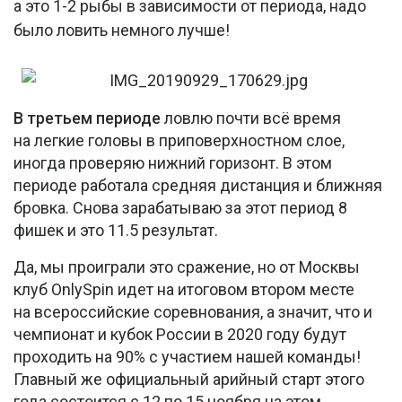
а это 1-2 рыбы в зависимости от периода, надо
было ловить немного лучше!
В третьем периоде
ловлю почти всё время
на легкие головы в приповерхностном слое,
иногда проверяю нижний горизонт. В этом
периоде работала средняя дистанция и ближняя
бровка. Снова зарабатываю за этот период 8
фишек и это 11.5 результат.
Да, мы проиграли это сражение, но от Москвы
клуб OnlySpin идет на итоговом втором месте
на всероссийские соревнования, а значит, что и
чемпионат и кубок России в 2020 году будут
проходить на 90% с участием нашей команды!
Главный же официальный арийный старт этого
года состоится с 12 по 15 ноября на этом