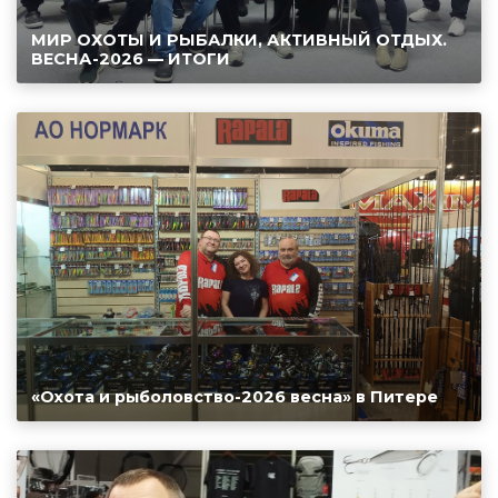
МИР ОХОТЫ И РЫБАЛКИ, АКТИВНЫЙ ОТДЫХ.
ВЕСНА-2026 — ИТОГИ
«Охота и рыболовство-2026 весна» в Питере