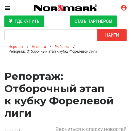
ГДЕ КУПИТЬ
СТАТЬ ПАРТНЁРОМ
Поиск
НАЙТИ
Нормарк
Новости
Рыбалка
Репортаж: Отборочный этап к кубку Форелевой лиги
Репортаж:
Отборочный этап
к кубку Форелевой
лиги
Вернуться к списку новостей
20.09.2019