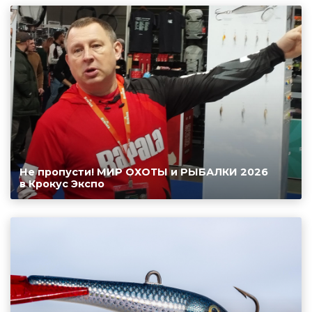
Не пропусти! МИР ОХОТЫ и РЫБАЛКИ 2026
в Крокус Экспо