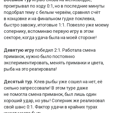
проигрывал по ходу 0:1, но в последние минуты
подобрал тему с белым червём, сравнял счёт
в концовке и на финальном гудке поклевка,
быстро завожу, итоговые 1:1. Повезло уже моему
сопернику, вспоминаю первую игру в этом
секторе, когда удача была на моей стороне!
Девятую игру
победил 2:1. Работала смена
приманок, нужно было постоянно
экспериментировать, менять приманки и цвета,
рыба на это реагировала!
Десятый тур
. Клев рыбы уже сошел на нет, её
сильно запрессовали! В этом туре даже
не помогла смена приманок, был лишь один
хороший удар, но увы! Соперник же реализовал
свой шанс 0:1. Фактор удачи в крайних турах