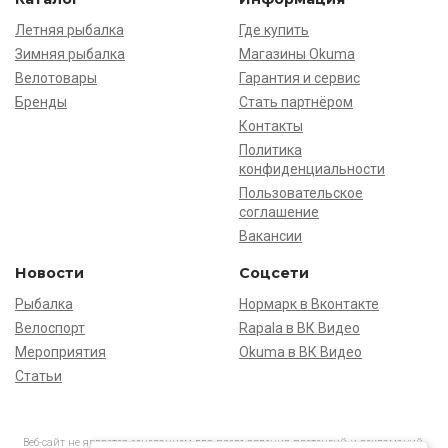
Летняя рыбалка
Где купить
Зимняя рыбалка
Магазины Okuma
Велотовары
Гарантия и сервис
Бренды
Стать партнёром
Контакты
Политика
конфиденциальности
Пользовательское
соглашение
Вакансии
Новости
Соцсети
Рыбалка
Нормарк в Вконтакте
Велоспорт
Rapala в ВК Видео
Мероприятия
Okuma в ВК Видео
Статьи
Веб-сайт не является основанием для предъявления претензий и рекламаций,