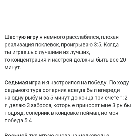
Шестую игру
я немного расслабился, плохая
реализация поклевок, проигрываю 3:5. Когда
ты играешь с лучшими из лучших,
то концентрация и настрой должны быть все 20
минут.
Седьмая игра
и я настроился на победу. По ходу
седьмого тура соперник всегда был впереди
на одну рыбу и за 5 минут до конца при счете 1:2
я делаю 3 заброса, которые приносят мне 3 рыбы
подряд, соперник в концовке поймал, но моя
победа 5:4.
Восьмой тур
играю снова на мелководье,