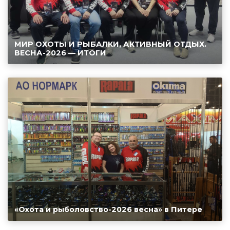
МИР ОХОТЫ И РЫБАЛКИ, АКТИВНЫЙ ОТДЫХ.
ВЕСНА-2026 — ИТОГИ
«Охота и рыболовство-2026 весна» в Питере