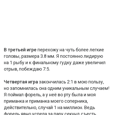
В
третьей игре
перехожу на чуть более легкие
головы, размера 3.8 мм. Я постоянно лидирую
на 1 рыбу и к финальному гудку даже увеличил
отрыв, побеждаю 7:5.
Четвертая игра
закончилась 2:1 в мою пользу,
но запомнилась она одним уникальным случаем!
Я поймал форель, а у неё во рту была и моя
приманка и приманка моего соперника,
действительно, случай 1 на миллион. Ведь
форель явно успела за пару секунд съесть