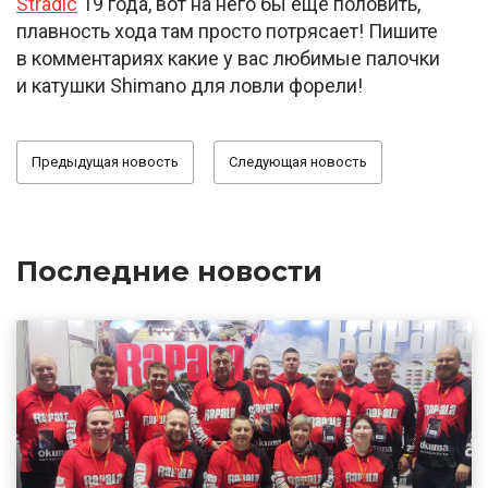
Stradic
19 года, вот на него бы ещё половить,
плавность хода там просто потрясает! Пишите
в комментариях какие у вас любимые палочки
и катушки Shimano для ловли форели!
Предыдущая новость
Следующая новость
Последние новости