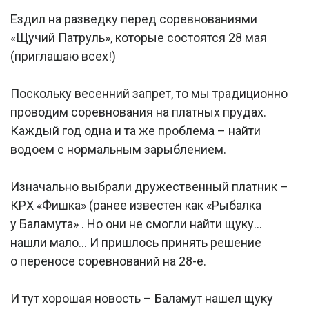
Ездил на разведку перед соревнованиями
«Щучий Патруль», которые состоятся 28 мая
(приглашаю всех!)
Поскольку весенний запрет, то мы традиционно
проводим соревнования на платных прудах.
Каждый год одна и та же проблема – найти
водоем с нормальным зарыблением.
Изначально выбрали дружественный платник –
КРХ «Фишка» (ранее известен как «Рыбалка
у Баламута» . Но они не смогли найти щуку…
нашли мало… И пришлось принять решение
о переносе соревнований на 28-е.
И тут хорошая новость – Баламут нашел щуку