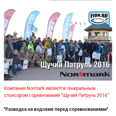
Компания Normark является генеральным
спонсором соревнований "Щучий Патруль 2016"
"Разведка на водоеме перед соревнованиями"