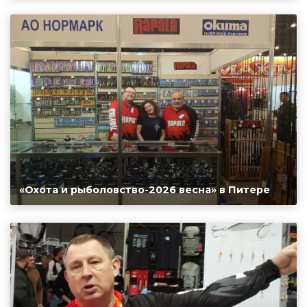
«Охота и рыболовство-2026 весна» в Питере