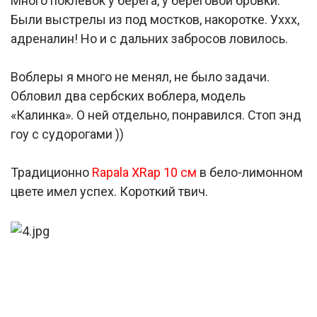
Много поклевок у берега, у береговой бровки.
Были выстрелы из под мостков, накоротке. Уххх,
адреналин! Но и с дальних забросов ловилось.
Воблеры я много не менял, не было задачи.
Обловил два сербских воблера, модель
«Калинка». О ней отдельно, понравился. Стоп энд
гоу с судорогами ))
Традиционно
Rapala XRap 10 см
в бело-лимонном
цвете имел успех. Короткий твич.