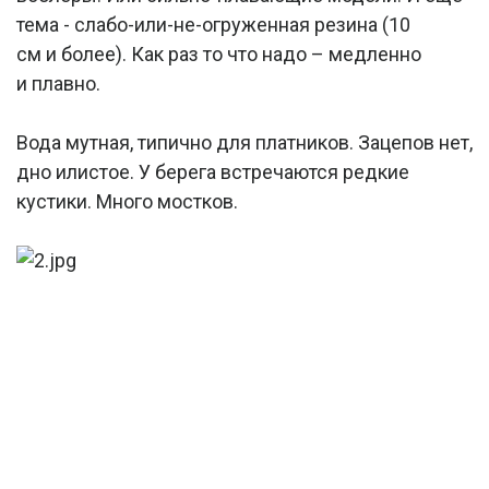
тема - слабо-или-не-огруженная резина (10
см и более). Как раз то что надо – медленно
и плавно.
Вода мутная, типично для платников. Зацепов нет,
дно илистое. У берега встречаются редкие
кустики. Много мостков.