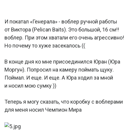
И покатал «Генерала» - воблер ручной работы
от Виктора (Pelican Baits). Это большой, 16 см!!
воблер. При этом хватали его очень агрессивно!
Но почему то хуже засекалось ((
В конце дня ко мне присоединился Юран (Юра
Моргун). Попросил на камеру поймать щуку.
Поймал. И еще. И еще. А Юра ходил за мной
и носил мою сумку ))
Теперь я могу сказать, что коробку с воблерами
для меня носил Чемпион Мира