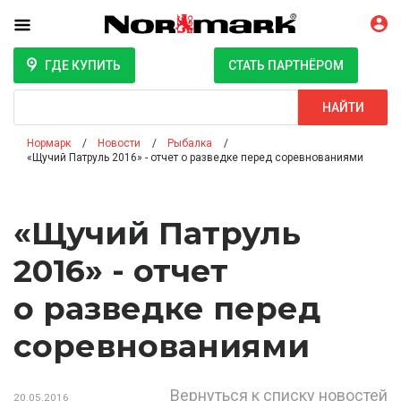
ГДЕ КУПИТЬ
СТАТЬ ПАРТНЁРОМ
Поиск
НАЙТИ
Нормарк
Новости
Рыбалка
«Щучий Патруль 2016» - отчет о разведке перед соревнованиями
«Щучий Патруль
2016» - отчет
о разведке перед
соревнованиями
Вернуться к списку новостей
20.05.2016