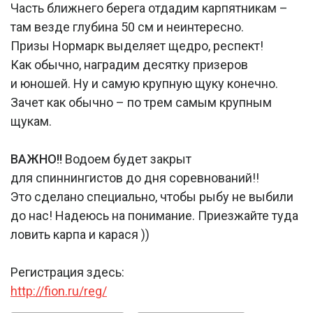
Часть ближнего берега отдадим карпятникам –
там везде глубина 50 см и неинтересно.
Призы Нормарк выделяет щедро, респект!
Как обычно, наградим десятку призеров
и юношей. Ну и самую крупную щуку конечно.
Зачет как обычно – по трем самым крупным
щукам.
ВАЖНО!!
Водоем будет закрыт
для спиннингистов до дня соревнований!!
Это сделано специально, чтобы рыбу не выбили
до нас! Надеюсь на понимание. Приезжайте туда
ловить карпа и карася ))
Регистрация здесь:
http://fion.ru/reg/