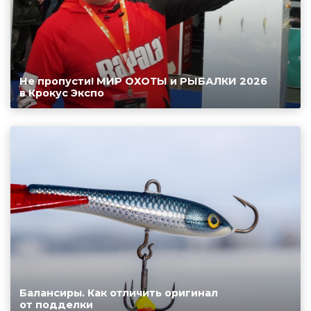
Не пропусти! МИР ОХОТЫ и РЫБАЛКИ 2026
в Крокус Экспо
Балансиры. Как отличить оригинал
от подделки