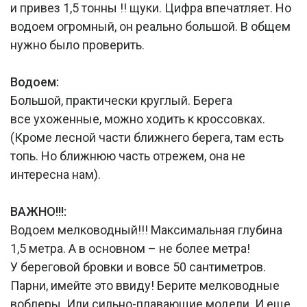
и привез 1,5 тонны !! щуки. Цифра впечатляет. Но
водоем огромный, он реально большой. В общем
нужно было проверить.
Водоем:
Большой, практически круглый. Берега
все ухоженные, можно ходить к кроссовках.
(Кроме лесной части ближнего берега, там есть
топь. Но ближнюю часть отрежем, она не
интересна нам).
ВАЖНО!!!:
Водоем мелководный!!! Максимальная глубина
1,5 метра. А в основном – не более метра!
У береговой бровки и вовсе 50 сантиметров.
Парни, имейте это ввиду! Берите мелководные
воблеры. Или сильно-плавающие модели. И еще