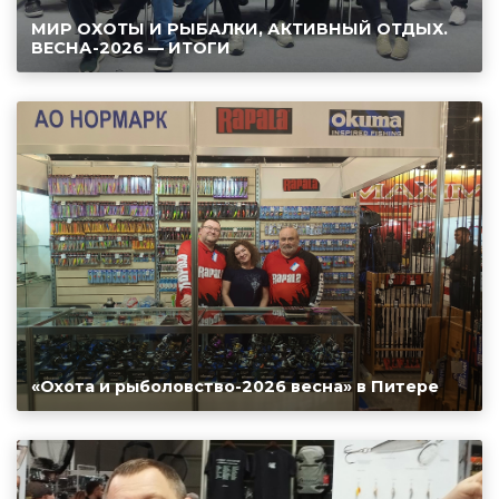
МИР ОХОТЫ И РЫБАЛКИ, АКТИВНЫЙ ОТДЫХ.
ВЕСНА-2026 — ИТОГИ
«Охота и рыболовство-2026 весна» в Питере