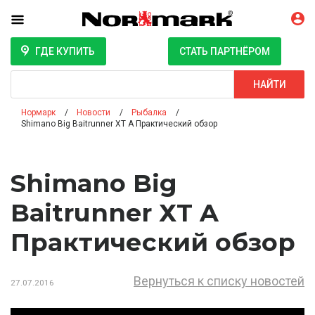
ГДЕ КУПИТЬ
СТАТЬ ПАРТНЁРОМ
Поиск
НАЙТИ
Нормарк
Новости
Рыбалка
Shimano Big Baitrunner ХT A Практический обзор
Shimano Big
Baitrunner ХT A
Практический обзор
Вернуться к списку новостей
27.07.2016