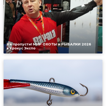
Не пропусти! МИР ОХОТЫ и РЫБАЛКИ 2026
в Крокус Экспо