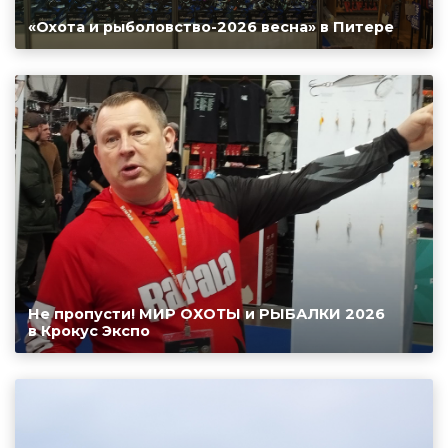
«Охота и рыболовство-2026 весна» в Питере
Не пропусти! МИР ОХОТЫ и РЫБАЛКИ 2026
в Крокус Экспо