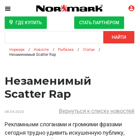
ГДЕ КУПИТЬ
СТАТЬ ПАРТНЁРОМ
Поиск
НАЙТИ
Нормарк
Новости
Рыбалка
Статьи
Незаменимый Scatter Rap
Незаменимый
Scatter Rap
Вернуться к списку новостей
08.04.2020
Рекламными слоганами и громкими фразами
сегодня трудно удивить искушенную публику,