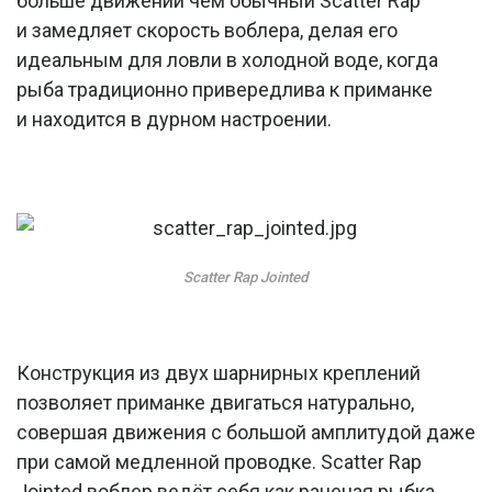
больше движений чем обычный Scatter Rap
и замедляет скорость воблера, делая его
идеальным для ловли в холодной воде, когда
рыба традиционно привередлива к приманке
и находится в дурном настроении.
Scatter Rap Jointed
Конструкция из двух шарнирных креплений
позволяет приманке двигаться натурально,
совершая движения с большой амплитудой даже
при самой медленной проводке. Scatter Rap
Jointed воблер ведёт себя как раненая рыбка,