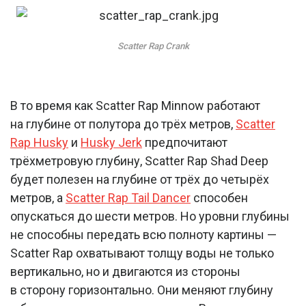
Scatter Rap Crank
В то время как Scatter Rap Minnow работают
на глубине от полутора до трёх метров,
Scatter
Rap Husky
и
Husky Jerk
предпочитают
трёхметровую глубину, Scatter Rap Shad Deep
будет полезен на глубине от трёх до четырёх
метров, а
Scatter Rap Tail Dancer
способен
опускаться до шести метров. Но уровни глубины
не способны передать всю полноту картины —
Scatter Rap охватывают толщу воды не только
вертикально, но и двигаются из стороны
в сторону горизонтально. Они меняют глубину