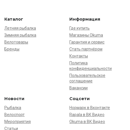
Каталог
Информация
Летняя рыбалка
Где купить
Зимняя рыбалка
Магазины Okuma
Велотовары
Гарантия и сервис
Бренды
Стать партнёром
Контакты
Политика
конфиденциальности
Пользовательское
соглашение
Вакансии
Новости
Соцсети
Рыбалка
Нормарк в Вконтакте
Велоспорт
Rapala в ВК Видео
Мероприятия
Okuma в ВК Видео
Статьи