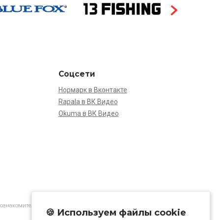
Соцсети
Нормарк в Вконтакте
Rapala в ВК Видео
Okuma в ВК Видео
 ознакомительной.
🍪 Используем файлы cookie