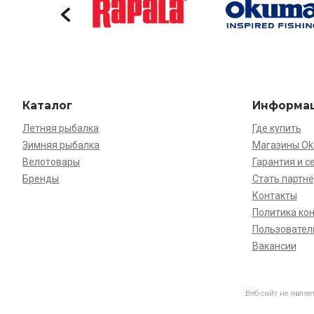
Каталог
Информа
Летняя рыбалка
Где купить
Зимняя рыбалка
Магазины O
Велотовары
Гарантия и с
Бренды
Стать партн
Контакты
Политика ко
Пользовател
Вакансии
Веб-сайт не явля