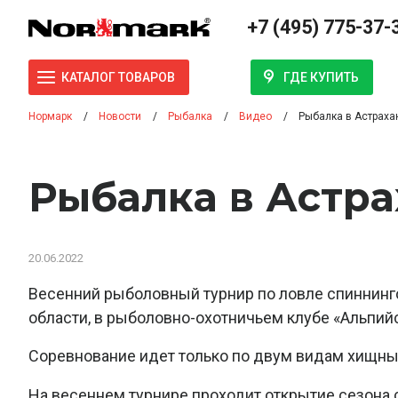
+7 (495) 775-37-
ГДЕ КУПИТЬ
КАТАЛОГ ТОВАРОВ
Нормарк
Новости
Рыбалка
Видео
Рыбалка в Астраха
Рыбалка в Астр
20.06.2022
Весенний рыболовный турнир по ловле спиннинг
области, в рыболовно-охотничьем клубе «Альпий
Соревнование идет только по двум видам хищных
На весеннем турнире проходит открытие сезона 