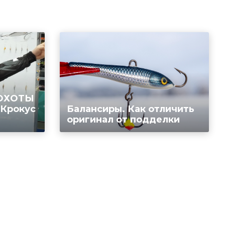
 ОХОТЫ
 Крокус
Балансиры. Как отличить
оригинал от подделки