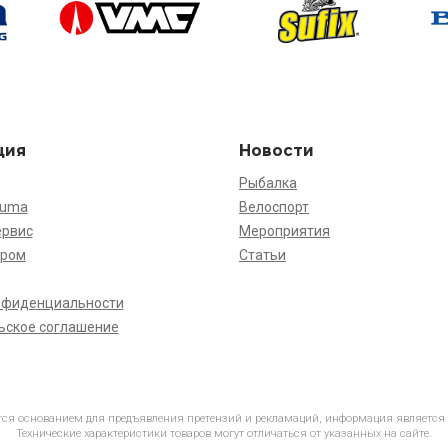
ция
Новости
Рыбалка
kuma
Велоспорт
ервис
Мероприятия
ёром
Статьи
нфиденциальности
ьское соглашение
ется основанием для предъявления претензий и рекламаций, информация является
Технические характеристики товаров могут отличаться от указанных на сайте.