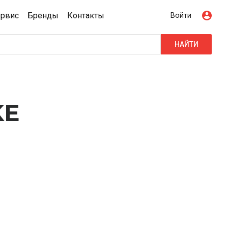
ервис
Бренды
Контакты
Войти
НАЙТИ
KE