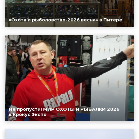
«Охота и рыболовство-2026 весна» в Питере
Не пропусти! МИР ОХОТЫ и РЫБАЛКИ 2026
в Крокус Экспо