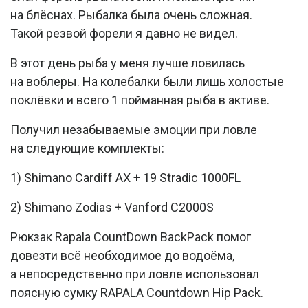
на блёснах. Рыбалка была очень сложная.
Такой резвой форели я давно не видел.
В этот день рыба у меня лучше ловилась
на воблеры. На колебалки были лишь холостые
поклёвки и всего 1 пойманная рыба в активе.
Получил незабываемые эмоции при ловле
на следующие комплекты:
1) Shimano Cardiff AX + 19 Stradic 1000FL
2) Shimano Zodias + Vanford C2000S
Рюкзак Rapala CountDown BackPack помог
довезти всё необходимое до водоёма,
а непосредственно при ловле использовал
поясную сумку RAPALA Countdown Hip Pack.