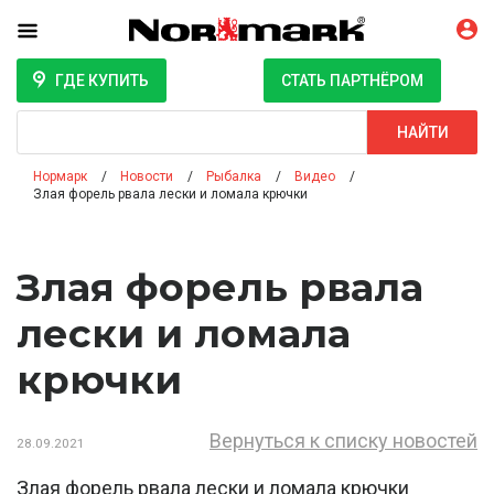
ГДЕ КУПИТЬ
СТАТЬ ПАРТНЁРОМ
Поиск
НАЙТИ
Нормарк
Новости
Рыбалка
Видео
Злая форель рвала лески и ломала крючки
Злая форель рвала
лески и ломала
крючки
Вернуться к списку новостей
28.09.2021
Злая форель рвала лески и ломала крючки