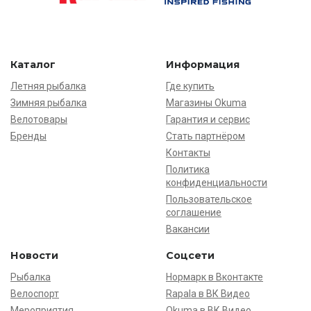
Каталог
Информация
Летняя рыбалка
Где купить
Зимняя рыбалка
Магазины Okuma
Велотовары
Гарантия и сервис
Бренды
Стать партнёром
Контакты
Политика
конфиденциальности
Пользовательское
соглашение
Вакансии
Новости
Соцсети
Рыбалка
Нормарк в Вконтакте
Велоспорт
Rapala в ВК Видео
Мероприятия
Okuma в ВК Видео