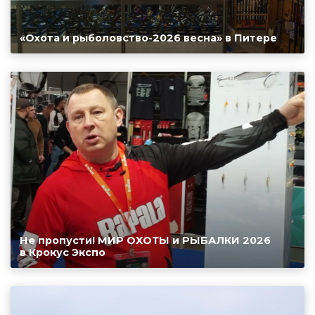
«Охота и рыболовство-2026 весна» в Питере
Не пропусти! МИР ОХОТЫ и РЫБАЛКИ 2026
в Крокус Экспо