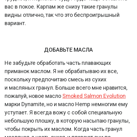
вас в покое. Карпам же снизу такие гранулы
видны отлично, так что это беспроигрышный
вариант.
ДОБАВЬТЕ МАСЛА
Не забудьте обработать часть плавающих
приманок маслом. Я не обрабатываю их все,
поскольку предпочитаю смесь из сухих
и масляных гранул. Больше всего мне нравится,
пожалуй, новое масло
Smoked Salmon Evolution
марки Dynamite, но и масло Hemp немногим ему
уступает. Я всегда вожу с собой специальную
небольшую плошку, в которую насыпаю гранулы,
чтобы покрыть их маслом. Когда часть гранул