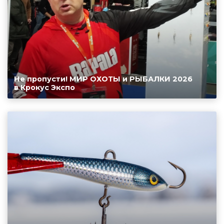
Не пропусти! МИР ОХОТЫ и РЫБАЛКИ 2026
в Крокус Экспо