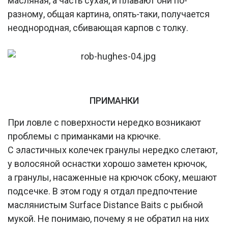
масляная, а часть сухая, и плавают они по-
разному, общая картина, опять-таки, получается
неоднородная, сбивающая карпов с толку.
ПРИМАНКИ
При ловле с поверхности нередко возникают
проблемы с приманками на крючке.
С эластичных колечек гранулы нередко слетают,
у волосяной оснастки хорошо заметен крючок,
а гранулы, насаженные на крючок сбоку, мешают
подсечке. В этом году я отдал предпочтение
маслянистым Surface Distance Baits с рыбной
мукой. Не понимаю, почему я не обратил на них