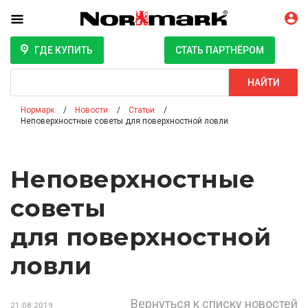
ГДЕ КУПИТЬ
СТАТЬ ПАРТНЁРОМ
Поиск
НАЙТИ
Нормарк
Новости
Статьи
Неповерхностные советы для поверхностной ловли
Неповерхностные
советы
для поверхностной
ловли
Вернуться к списку новостей
21.08.2019