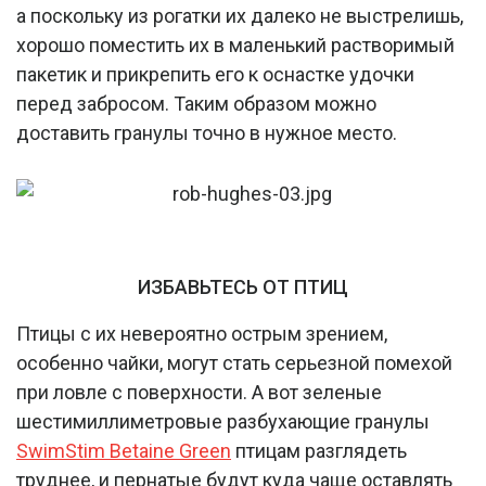
а поскольку из рогатки их далеко не выстрелишь,
хорошо поместить их в маленький растворимый
пакетик и прикрепить его к оснастке удочки
перед забросом. Таким образом можно
доставить гранулы точно в нужное место.
ИЗБАВЬТЕСЬ ОТ ПТИЦ
Птицы с их невероятно острым зрением,
особенно чайки, могут стать серьезной помехой
при ловле с поверхности. А вот зеленые
шестимиллиметровые разбухающие гранулы
SwimStim Betaine Green
птицам разглядеть
труднее, и пернатые будут куда чаще оставлять