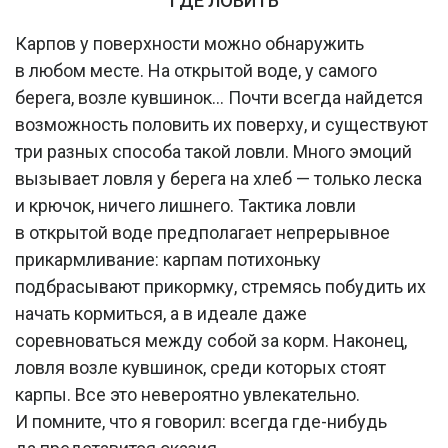
ГДЕ ЛОВИТЬ
Карпов у поверхности можно обнаружить
в любом месте. На открытой воде, у самого
берега, возле кувшинок… Почти всегда найдется
возможность половить их поверху, и существуют
три разных способа такой ловли. Много эмоций
вызывает ловля у берега на хлеб — только леска
и крючок, ничего лишнего. Тактика ловли
в открытой воде предполагает непрерывное
прикармливание: карпам потихоньку
подбрасывают прикормку, стремясь побудить их
начать кормиться, а в идеале даже
соревноваться между собой за корм. Наконец,
ловля возле кувшинок, среди которых стоят
карпы. Все это невероятно увлекательно.
И помните, что я говорил: всегда где-нибудь