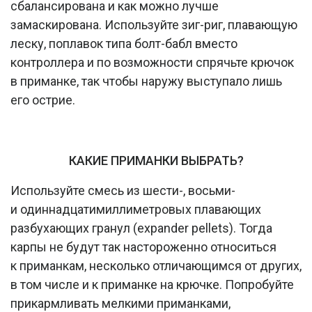
сбалансирована и как можно лучше
замаскирована. Используйте зиг-риг, плавающую
леску, поплавок типа болт-бабл вместо
контроллера и по возможности спрячьте крючок
в приманке, так чтобы наружу выступало лишь
его острие.
КАКИЕ ПРИМАНКИ ВЫБРАТЬ?
Используйте смесь из шести-, восьми-
и одиннадцатимиллиметровых плавающих
разбухающих гранул (expander pellets). Тогда
карпы не будут так настороженно относиться
к приманкам, несколько отличающимся от других,
в том числе и к приманке на крючке. Попробуйте
прикармливать мелкими приманками,