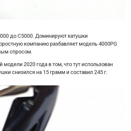
3000 до С5000. Доминируют катушки
скоростную компанию разбавляет модель 4000PG
вным спросом.
й модели 2020 года в том, что тут использован
шки снизился на 15 грамм и составил 245 г.