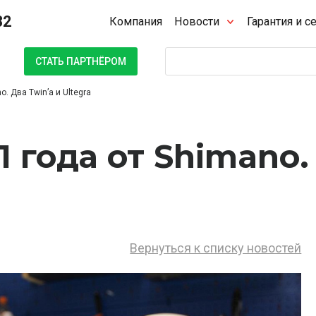
32
Компания
Новости
Гарантия и с
Поиск
СТАТЬ ПАРТНЁРОМ
. Два Twin’а и Ultegra
 года от Shimano.
Вернуться к списку новостей