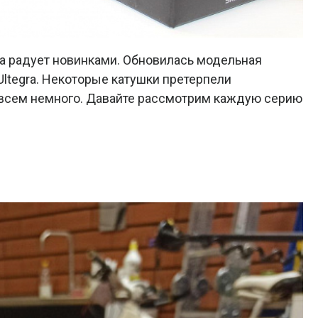
да радует новинками. Обновилась модельная
Ultegra. Некоторые катушки претерпели
овсем немного. Давайте рассмотрим каждую серию