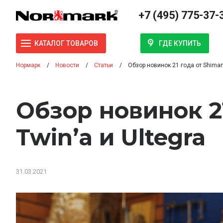
+7 (495) 775-37-
ГДЕ КУПИТЬ
КАТАЛОГ ТОВАРОВ
Нормарк
Новости
Статьи
Обзор новинок 21 года от Shimano
Обзор новинок 21
Twin’а и Ultegra
31.03.2021