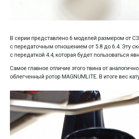
В серии представлено 6 моделей размером от C
с передаточным отношением от 5.8 до 6.4. Эту 
с передаткой 4.4, которая будет пользоваться я
Самое главное отличие этого твина от аналогично
облегченный ротор MAGNUMLITE. В итоге вес кату