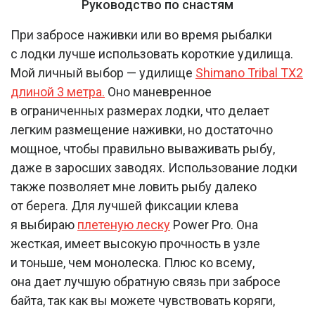
Руководство по снастям
При забросе наживки или во время рыбалки
с лодки лучше использовать короткие удилища.
Мой личный выбор — удилище
Shimano Tribal TX
2
длиной 3 метра
.
Оно маневренное
в ограниченных размерах лодки, что делает
легким размещение наживки, но достаточно
мощное, чтобы правильно вываживать рыбу,
даже в заросших заводях. Использование лодки
также позволяет мне ловить рыбу далеко
от берега. Для лучшей фиксации клева
я выбираю
плетеную леску
Power Pro. Она
жесткая, имеет высокую прочность в узле
и тоньше, чем монолеска. Плюс ко всему,
она дает лучшую обратную связь при забросе
байта, так как вы можете чувствовать коряги,