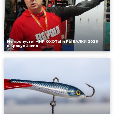
Не пропусти! МИР ОХОТЫ и РЫБАЛКИ 2026
в Крокус Экспо