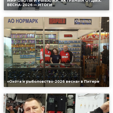
МИР ОХОТЫ И РЫБАЛКИ, АКТИВНЫЙ ОТДЫХ.
ВЕСНА-2026 — ИТОГИ
«Охота и рыболовство-2026 весна» в Питере