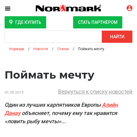
ГДЕ КУПИТЬ
СТАТЬ ПАРТНЁРОМ
Поиск
НАЙТИ
Нормарк
Новости
Статьи
Поймать мечту
Поймать мечту
Вернуться к списку новостей
05.08.2019
Один из лучших карпятников Европы
Алийн
Данау
объясняет, почему ему так нравится
«ловить рыбу мечты»...