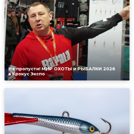
Не пропусти! МИР ОХОТЫ и РЫБАЛКИ 2026
в Крокус Экспо