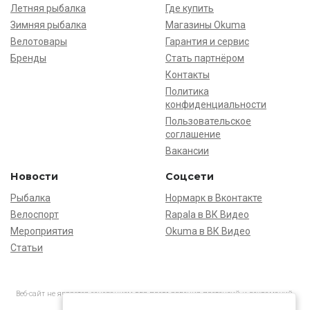
Летняя рыбалка
Где купить
Зимняя рыбалка
Магазины Okuma
Велотовары
Гарантия и сервис
Бренды
Стать партнёром
Контакты
Политика
конфиденциальности
Пользовательское
соглашение
Вакансии
Новости
Соцсети
Рыбалка
Нормарк в Вконтакте
Велоспорт
Rapala в ВК Видео
Мероприятия
Okuma в ВК Видео
Статьи
Веб-сайт не является основанием для предъявления претензий и рекламаций,
информация является ознакомительной.