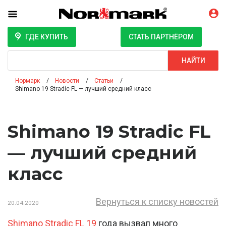
ГДЕ КУПИТЬ
СТАТЬ ПАРТНЁРОМ
Поиск
НАЙТИ
Нормарк
Новости
Статьи
Shimano 19 Stradic FL — лучший средний класс
Shimano 19 Stradic FL
— лучший средний
класс
Вернуться к списку новостей
20.04.2020
Shimano Stradic FL 19
года вызвал много