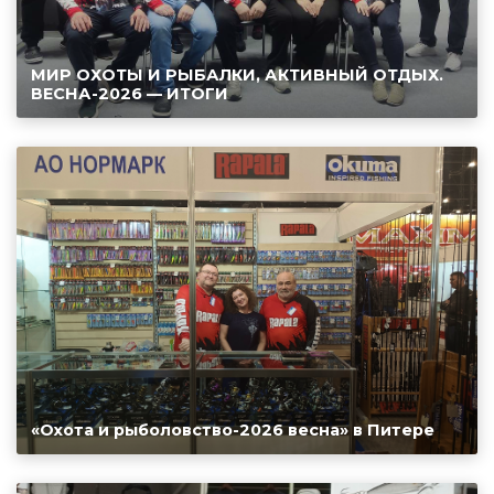
МИР ОХОТЫ И РЫБАЛКИ, АКТИВНЫЙ ОТДЫХ.
ВЕСНА-2026 — ИТОГИ
«Охота и рыболовство-2026 весна» в Питере