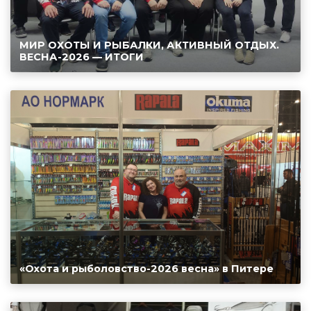
МИР ОХОТЫ И РЫБАЛКИ, АКТИВНЫЙ ОТДЫХ.
ВЕСНА-2026 — ИТОГИ
«Охота и рыболовство-2026 весна» в Питере