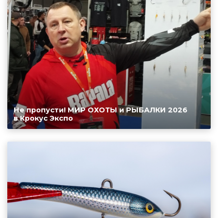
Не пропусти! МИР ОХОТЫ и РЫБАЛКИ 2026
в Крокус Экспо