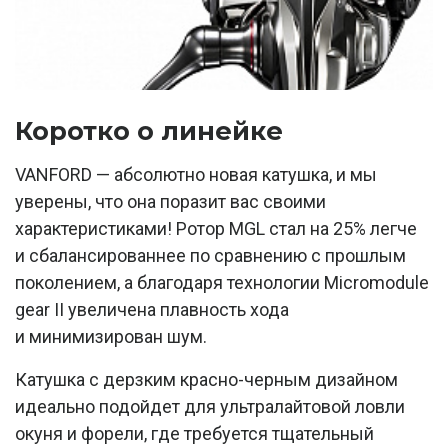
Коротко о линейке
VANFORD — абсолютно новая катушка, и мы
уверены, что она поразит вас своими
характеристиками! Ротор MGL стал на 25% легче
и сбалансированнее по сравнению с прошлым
поколением, а благодаря технологии Micromodule
gear II увеличена плавность хода
и минимизирован шум.
Катушка с дерзким красно-черным дизайном
идеально подойдет для ультралайтовой ловли
окуня и форели, где требуется тщательный