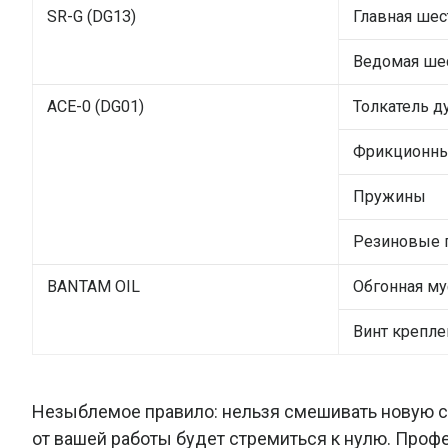
SR-G (DG13)
Главная шес
Ведомая ше
ACE-0 (DG01)
Толкатель д
Фрикционн
Пружины
Резиновые 
BANTAM OIL
Обгонная му
Винт крепле
Незыблемое правило: нельзя смешивать новую см
от вашей работы будет стремиться к нулю. Про