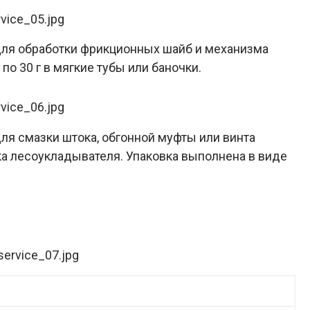
ля обработки фрикционных шайб и механизма
о 30 г в мягкие тубы или баночки.
ля смазки штока, обгонной муфты или винта
ика лесоукладывателя. Упаковка выполнена в виде