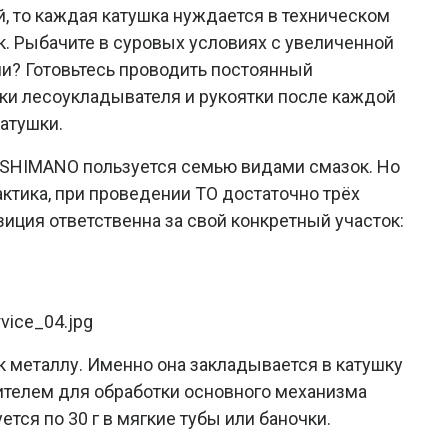
й, то каждая катушка нуждается в техническом
. Рыбачите в суровых условиях с увеличенной
и? Готовьтесь проводить постоянный
ки лесоукладывателя и рукоятки после каждой
атушки.
н SHIMANO пользуется семью видами смазок. Но
актика, при проведении ТО достаточно трёх
иция ответственна за свой конкретный участок:
к металлу. Именно она закладывается в катушку
ителем для обработки основного механизма
ется по 30 г в мягкие тубы или баночки.