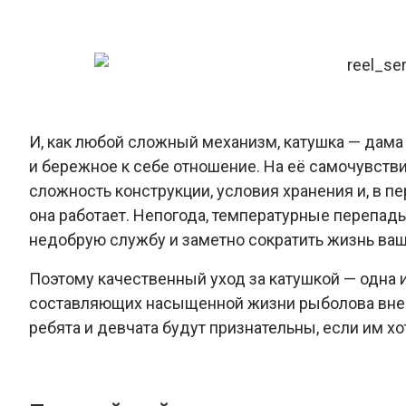
И, как любой сложный механизм, катушка — дама
и бережное к себе отношение. На её самочувстви
сложность конструкции, условия хранения и, в п
она работает. Непогода, температурные перепад
недобрую службу и заметно сократить жизнь ваш
Поэтому качественный уход за катушкой — одна 
составляющих насыщенной жизни рыболова вне р
ребята и девчата будут признательны, если им х