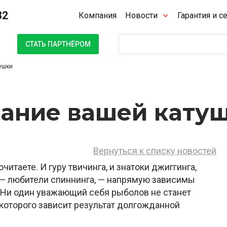
32
Компания
Новости
Гарантия и с
Поиск
СТАТЬ ПАРТНЁРОМ
ушки
вание вашей кату
Вернуться к списку новостей
итаете. И гуру твичинга, и знатоки джиггинга,
 — любители спиннинга, — напрямую зависимы
. Ни один уважающий себя рыболов не станет
 которого зависит результат долгожданной