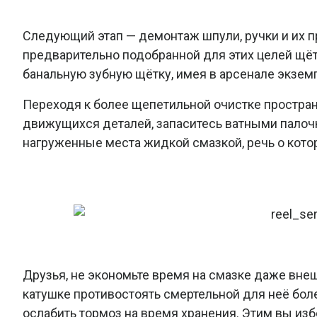
Следующий этап — демонтаж шпули, ручки и их пр
предварительно подобранной для этих целей щё
банальную зубную щётку, имея в арсенале экзем
Переходя к более щепетильной очистке простран
движущихся деталей, запаситесь ватными палочк
нагруженные места жидкой смазкой, речь о кото
Друзья, не экономьте время на смазке даже вне
катушке противостоять смертельной для неё бол
ослабить тормоз на время хранения. Этим вы и