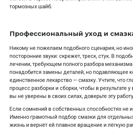
тормозных шайб.
Профессиональный уход и смазк
Никому не пожелаем подобного сценария, но ино
посторонние звуки: скрежет, треск, стук. В под
лечении, требующем полного разбора механизма 
понадобится замены деталей, но подавляющее к
единственное лекарство — смазку. Учтите, что г
процесс разборки и сборки, чтобы в результате у
вы не уверены в своих силах, доверьте эту раб
Если сомнений в собственных способностях не и
Именно грамотный подбор смазки для отдельных
жизнь и вернёт ей плавное вращение и лёгкую ра