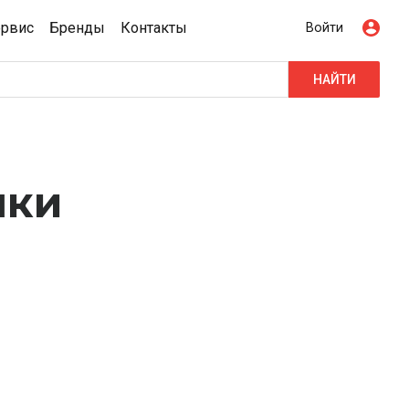
ервис
Бренды
Контакты
Войти
НАЙТИ
шки