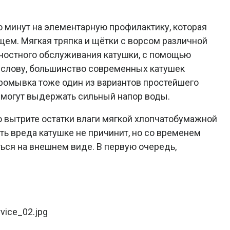
о минут на элементарную профилактику, которая
щем. Мягкая тряпка и щётки с ворсом различной
хностного обслуживания катушки, с помощью
 слову, большинство современных катушек
промывка тоже один из вариантов простейшего
и могут выдержать сильный напор воды.
 вытрите остатки влаги мягкой хлопчатобумажной
ть вреда катушке не причинит, но со временем
ься на внешнем виде. В первую очередь,