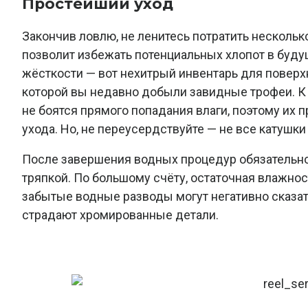
Простейший уход
Закончив ловлю, не ленитесь потратить нескольк
позволит избежать потенциальных хлопот в буду
жёсткости — вот нехитрый инвентарь для повер
которой вы недавно добыли завидные трофеи. К
не боятся прямого попадания влаги, поэтому их 
ухода. Но, не переусердствуйте — не все катушк
После завершения водных процедур обязательно
тряпкой. По большому счёту, остаточная влажнос
забытые водные разводы могут негативно сказат
страдают хромированные детали.