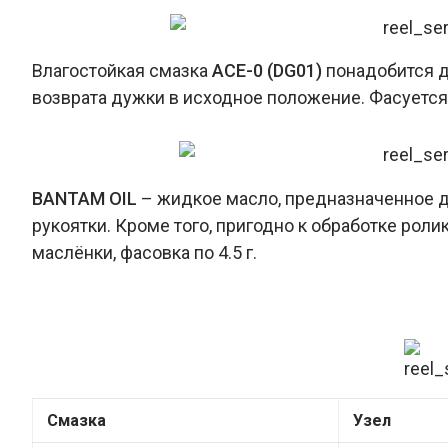
Влагостойкая смазка
ACE-0 (DG01)
понадобится д
возврата дужки в исходное положение. Фасуется п
BANTAM OIL
– жидкое масло, предназначенное д
рукоятки. Кроме того, пригодно к обработке рол
маслёнки, фасовка по 4.5 г.
Смазка
Узел