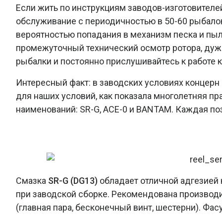
Если жить по инструкциям заводов-изготовителе
обслуживание с периодичностью в 50-60 рыбалок
вероятностью попадания в механизм песка и пыл
промежуточный технический осмотр ротора, дуж
рыбалки и постоянно прислушивайтесь к работе к
Интересный факт: в заводских условиях концер
для наших условий, как показала многолетняя пр
наименований: SR-G, ACE-0 и BANTAM. Каждая поз
Смазка
SR-G (DG13)
обладает отличной адгезией 
при заводской сборке. Рекомендована производ
(главная пара, бесконечный винт, шестерни). Фасу