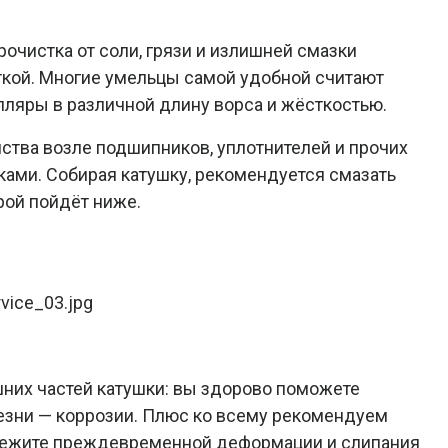
очистка от соли, грязи и излишней смазки
ткой. Многие умельцы самой удобной считают
пляры в различной длину ворса и жёсткостью.
ства возле подшипников, уплотнителей и прочих
ами. Собирая катушку, рекомендуется смазать
рой пойдёт ниже.
шних частей катушки: вы здорово поможете
езни — коррозии. Плюс ко всему рекомендуем
збежите преждевременной деформации и слипания