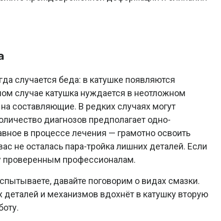
а
гда случается беда: в катушке появляются
обном случае катушка нуждается в неотложном
на составляющие. В редких случаях могут
оличество диагнозов предполагает одно-
лавное в процессе лечения — грамотно освоить
 вас не осталась пара-тройка лишних деталей. Если
оту проверенным профессионалам.
спытываете, давайте поговорим о видах смазки.
 деталей и механизмов вдохнёт в катушку вторую
боту.