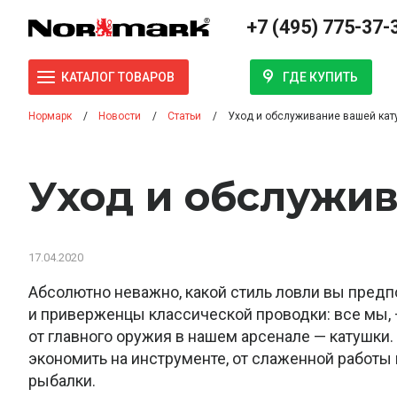
+7 (495) 775-37-
ГДЕ КУПИТЬ
КАТАЛОГ ТОВАРОВ
Нормарк
Новости
Статьи
Уход и обслуживание вашей кат
Уход и обслужи
17.04.2020
Абсолютно неважно, какой стиль ловли вы предпоч
и приверженцы классической проводки: все мы,
от главного оружия в нашем арсенале — катушки
экономить на инструменте, от слаженной работы
рыбалки.