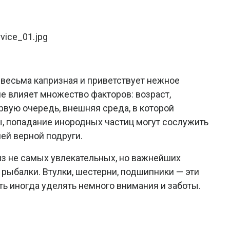
 весьма капризная и приветствует нежное
е влияет множество факторов: возраст,
ервую очередь, внешняя среда, в которой
ы, попадание инородных частиц могут сослужить
ей верной подруги.
из не самых увлекательных, но важнейших
ыбалки. Втулки, шестерни, подшипники — эти
оть иногда уделять немного внимания и заботы.