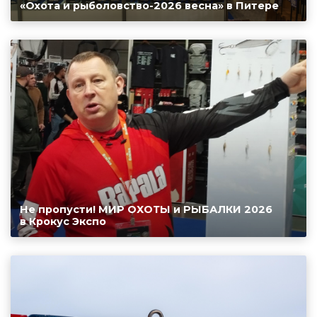
«Охота и рыболовство-2026 весна» в Питере
Не пропусти! МИР ОХОТЫ и РЫБАЛКИ 2026
в Крокус Экспо