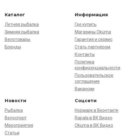
Каталог
Информация
Летняя рыбалка
Где купить
Зимняя рыбалка
Магазины Okuma
Велотовары
Гарантия и сервис
Бренды
Стать партнёром
Контакты
Политика
конфиденциальности
Пользовательское
соглашение
Вакансии
Новости
Соцсети
Рыбалка
Нормарк в Вконтакте
Велоспорт
Rapala в ВК Видео
Мероприятия
Okuma в ВК Видео
Статьи