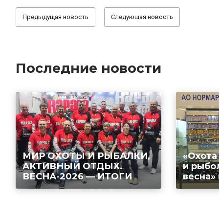
Предыдущая новость
Следующая новость
Последние новости
МИР ОХОТЫ И РЫБАЛКИ,
«Охота
АКТИВНЫЙ ОТДЫХ.
и рыбо
ВЕСНА-2026 — ИТОГИ
весна»