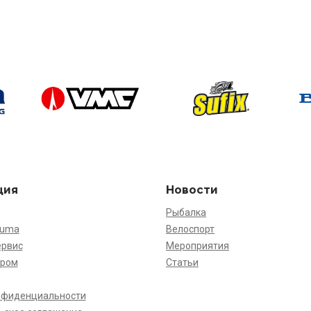
ция
Новости
Рыбалка
kuma
Велоспорт
ервис
Мероприятия
ёром
Статьи
нфиденциальности