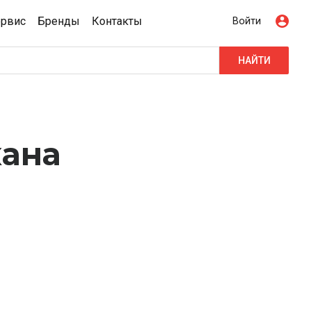
ервис
Бренды
Контакты
Войти
НАЙТИ
хана