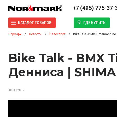
+7 (495) 775-37-
ГДЕ КУПИТЬ
КАТАЛОГ ТОВАРОВ
Нормарк
Новости
Велоспорт
Bike Talk - BMX Timemachine
Bike Talk - BMX 
Денниса | SHIM
18.08.2017