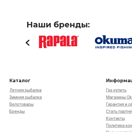
Наши бренды:
Каталог
Информа
Летняя рыбалка
Где купить
Зимняя рыбалка
Магазины O
Велотовары
Гарантия и с
Бренды
Стать партн
Контакты
Политика ко