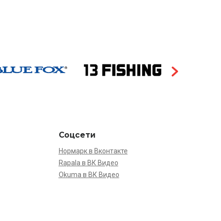
Соцсети
Нормарк в Вконтакте
Rapala в ВК Видео
Okuma в ВК Видео