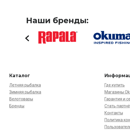
Наши бренды:
Каталог
Информа
Летняя рыбалка
Где купить
Зимняя рыбалка
Магазины O
Велотовары
Гарантия и с
Бренды
Стать партн
Контакты
Политика ко
Пользовател