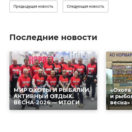
Предыдущая новость
Следующая новость
Последние новости
МИР ОХОТЫ И РЫБАЛКИ,
«Охота
АКТИВНЫЙ ОТДЫХ.
и рыбо
ВЕСНА-2026 — ИТОГИ
весна»