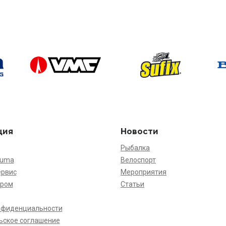
ция
Новости
Рыбалка
kuma
Велоспорт
ервис
Мероприятия
ёром
Статьи
нфиденциальности
ьское соглашение