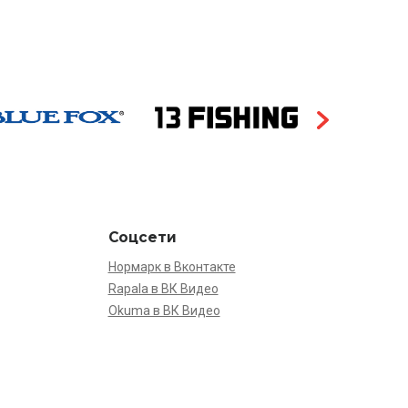
Соцсети
Нормарк в Вконтакте
Rapala в ВК Видео
Okuma в ВК Видео