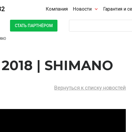
32
Компания
Новости
Гарантия и с
Поиск
СТАТЬ ПАРТНЁРОМ
MANO
2018 | SHIMANO
Вернуться к списку новостей