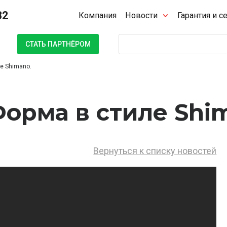
32
Компания
Новости
Гарантия и с
Поиск
СТАТЬ ПАРТНЁРОМ
е Shimano.
Форма в стиле Shi
Вернуться к списку новостей