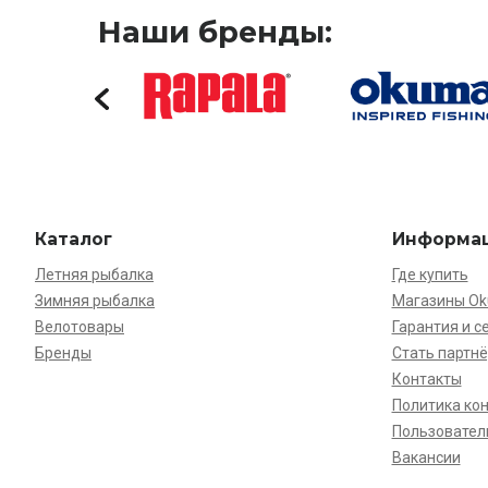
Наши бренды:
Каталог
Информа
Летняя рыбалка
Где купить
Зимняя рыбалка
Магазины O
Велотовары
Гарантия и с
Бренды
Стать партн
Контакты
Политика ко
Пользовател
Вакансии