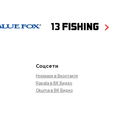
Соцсети
Нормарк в Вконтакте
Rapala в ВК Видео
Okuma в ВК Видео