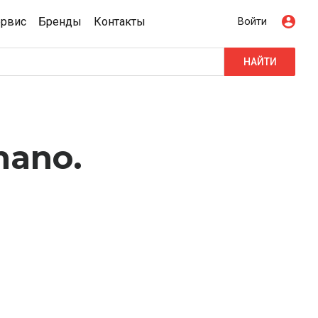
ервис
Бренды
Контакты
Войти
НАЙТИ
mano.