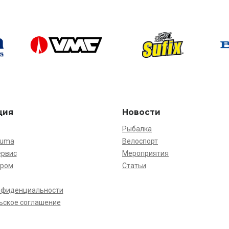
ция
Новости
Рыбалка
kuma
Велоспорт
ервис
Мероприятия
ёром
Статьи
нфиденциальности
ьское соглашение